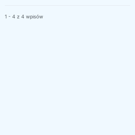
1 - 4 z 4 wpisów