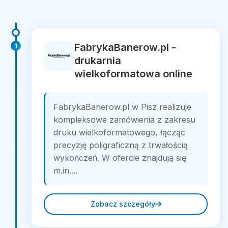
FabrykaBanerow.pl -
1
drukarnia
wielkoformatowa online
FabrykaBanerow.pl w Pisz realizuje
kompleksowe zamówienia z zakresu
druku wielkoformatowego, łącząc
precyzję poligraficzną z trwałością
wykończeń. W ofercie znajdują się
m.in....
Zobacz szczegóły