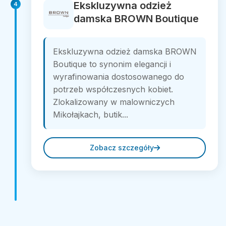
Ekskluzywna odzież
4
damska BROWN Boutique
Ekskluzywna odzież damska BROWN
Boutique to synonim elegancji i
wyrafinowania dostosowanego do
potrzeb współczesnych kobiet.
Zlokalizowany w malowniczych
Mikołajkach, butik...
Zobacz szczegóły