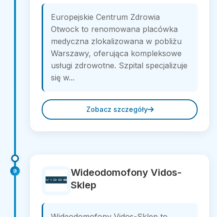
Europejskie Centrum Zdrowia
Otwock to renomowana placówka
medyczna zlokalizowana w pobliżu
Warszawy, oferująca kompleksowe
usługi zdrowotne. Szpital specjalizuje
się w...
Zobacz szczegóły
Wideodomofony Vidos-
9
Sklep
Wideodomofony Vidos-Sklep to