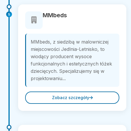
MMbeds
5
MMbeds, z siedzibą w malowniczej
miejscowości Jedlnia-Letnisko, to
wiodący producent wysoce
funkcjonalnych i estetycznych łóżek
dziecięcych. Specjalizujemy się w
projektowaniu...
Zobacz szczegóły