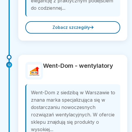
elegancję z praktycznym podejściem
do codziennej...
Zobacz szczegóły
Went-Dom - wentylatory
12
Went-Dom z siedzibą w Warszawie to
znana marka specjalizująca się w
dostarczaniu nowoczesnych
rozwiązań wentylacyjnych. W ofercie
sklepu znajdują się produkty o
wysokiej...