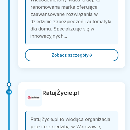
renomowana marka oferująca
zaawansowane rozwiązania w
dziedzinie zabezpieczeń i automatyki
dla domu. Specjalizując się w
innowacyjnych...
Zobacz szczegóły
RatujŻycie.pl
10
RatujŻycie.pl to wiodąca organizacja
pro-life z siedzibą w Warszawie,