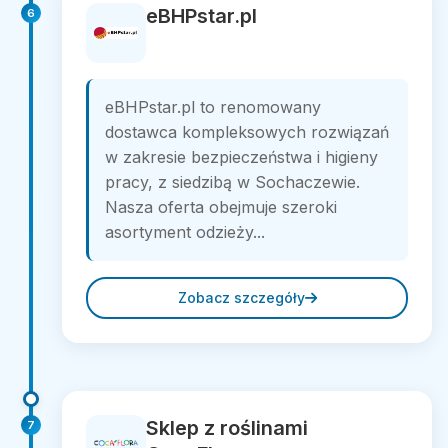
eBHPstar.pl
6
eBHPstar.pl to renomowany
dostawca kompleksowych rozwiązań
w zakresie bezpieczeństwa i higieny
pracy, z siedzibą w Sochaczewie.
Nasza oferta obejmuje szeroki
asortyment odzieży...
Zobacz szczegóły
Sklep z roślinami
7