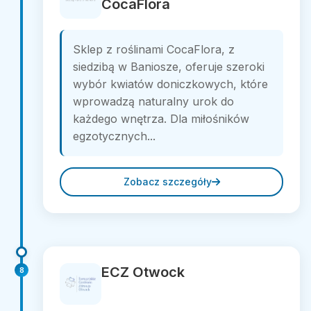
CocaFlora
Sklep z roślinami CocaFlora, z
siedzibą w Baniosze, oferuje szeroki
wybór kwiatów doniczkowych, które
wprowadzą naturalny urok do
każdego wnętrza. Dla miłośników
egzotycznych...
Zobacz szczegóły
ECZ Otwock
8