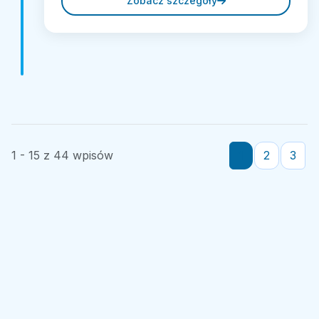
Zobacz szczegóły
1 - 15 z 44 wpisów
1
2
3