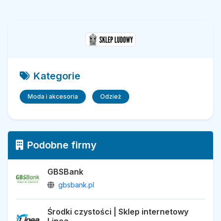
Kategorie
Moda i akcesoria
Odzież
Podobne firmy
GBSBank
gbsbank.pl
Środki czystości | Sklep internetowy
Linea