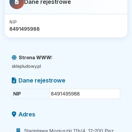
Dane rejestrowe
NIP
8491495988
Strona WWW:
sklepludowy.pl
Dane rejestrowe
NIP
8491495988
Adres
Stanisława Moniuszki 11b/4, 12-200 Pisz,