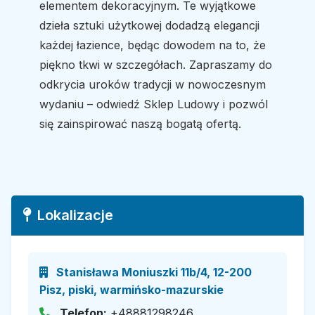
elementem dekoracyjnym. Te wyjątkowe
dzieła sztuki użytkowej dodadzą elegancji
każdej łazience, będąc dowodem na to, że
piękno tkwi w szczegółach. Zapraszamy do
odkrycia uroków tradycji w nowoczesnym
wydaniu – odwiedź Sklep Ludowy i pozwól
się zainspirować naszą bogatą ofertą.
Lokalizacje
Stanisława Moniuszki 11b/4, 12-200
Pisz, piski, warmińsko-mazurskie
Telefon:
+48881298246