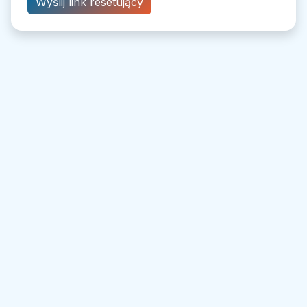
Wyślij link resetujący