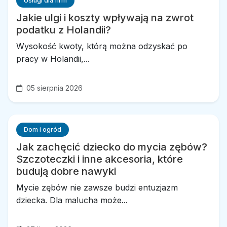
Usługi dla firm
Jakie ulgi i koszty wpływają na zwrot
podatku z Holandii?
Wysokość kwoty, którą można odzyskać po
pracy w Holandii,...
05 sierpnia 2026
Dom i ogród
Jak zachęcić dziecko do mycia zębów?
Szczoteczki i inne akcesoria, które
budują dobre nawyki
Mycie zębów nie zawsze budzi entuzjazm
dziecka. Dla malucha może...