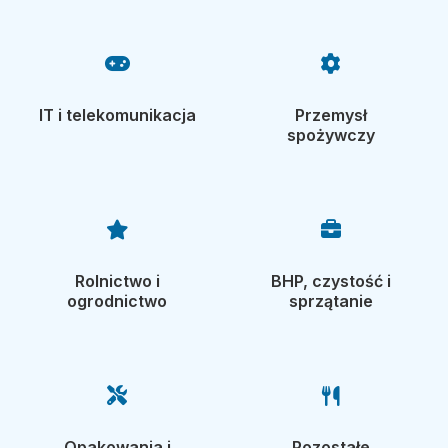
IT i telekomunikacja
Przemysł
spożywczy
Rolnictwo i
BHP, czystość i
ogrodnictwo
sprzątanie
Opakowania i
Pozostałe