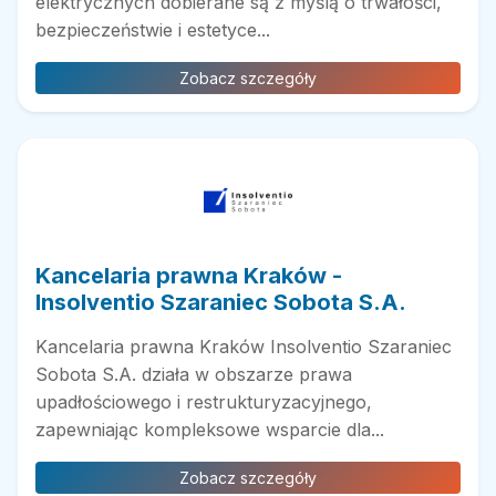
elektrycznych dobierane są z myślą o trwałości,
bezpieczeństwie i estetyce...
Zobacz szczegóły
Kancelaria prawna Kraków -
Insolventio Szaraniec Sobota S.A.
Kancelaria prawna Kraków Insolventio Szaraniec
Sobota S.A. działa w obszarze prawa
upadłościowego i restrukturyzacyjnego,
zapewniając kompleksowe wsparcie dla...
Zobacz szczegóły