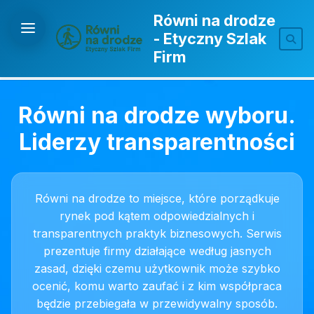
Równi na drodze
- Etyczny Szlak
Firm
Równi na drodze wyboru.
Liderzy transparentności
Równi na drodze to miejsce, które porządkuje
rynek pod kątem odpowiedzialnych i
transparentnych praktyk biznesowych. Serwis
prezentuje firmy działające według jasnych
zasad, dzięki czemu użytkownik może szybko
ocenić, komu warto zaufać i z kim współpraca
będzie przebiegała w przewidywalny sposób.