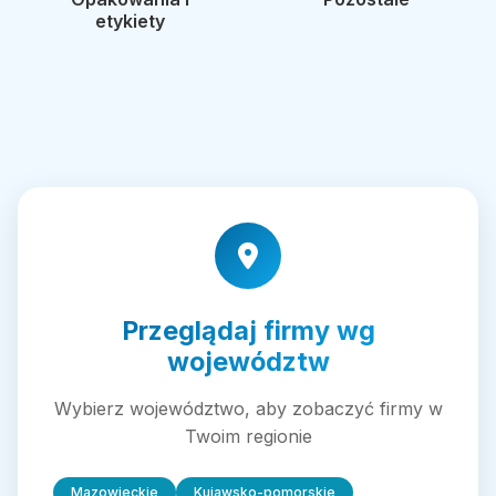
etykiety
Przeglądaj firmy wg
województw
Wybierz województwo, aby zobaczyć firmy w
Twoim regionie
Mazowieckie
Kujawsko-pomorskie