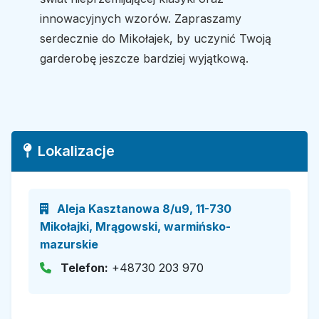
innowacyjnych wzorów. Zapraszamy
serdecznie do Mikołajek, by uczynić Twoją
garderobę jeszcze bardziej wyjątkową.
Lokalizacje
Aleja Kasztanowa 8/u9, 11-730
Mikołajki, Mrągowski, warmińsko-
mazurskie
Telefon:
+48730 203 970