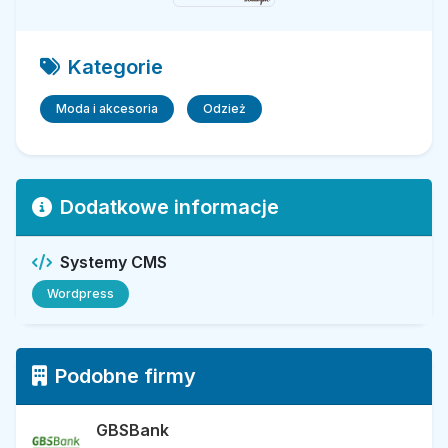
Kategorie
Moda i akcesoria
Odzież
Dodatkowe informacje
Systemy CMS
Wordpress
Podobne firmy
GBSBank