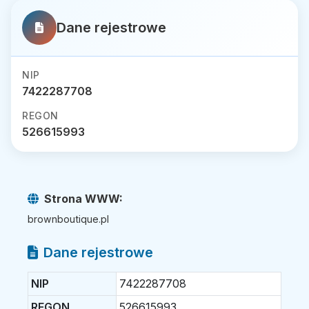
Dane rejestrowe
NIP
7422287708
REGON
526615993
Strona WWW:
brownboutique.pl
Dane rejestrowe
NIP
7422287708
REGON
526615993