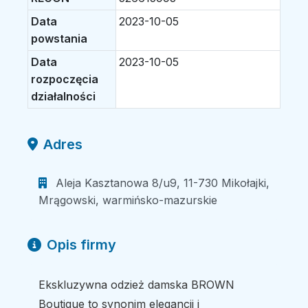
Data
2023-10-05
powstania
Data
2023-10-05
rozpoczęcia
działalności
Adres
Aleja Kasztanowa 8/u9, 11-730 Mikołajki,
Mrągowski, warmińsko-mazurskie
Opis firmy
Ekskluzywna odzież damska BROWN
Boutique to synonim elegancji i