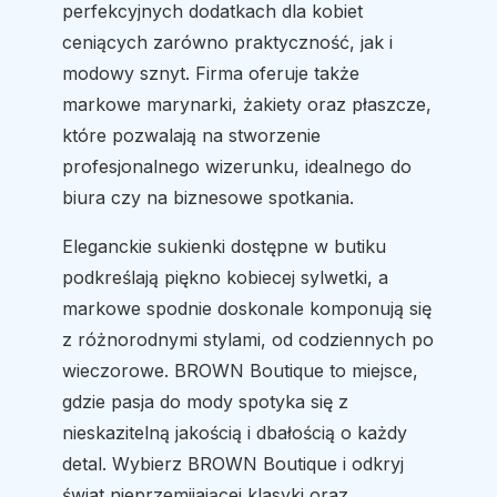
perfekcyjnych dodatkach dla kobiet
ceniących zarówno praktyczność, jak i
modowy sznyt. Firma oferuje także
markowe marynarki, żakiety oraz płaszcze,
które pozwalają na stworzenie
profesjonalnego wizerunku, idealnego do
biura czy na biznesowe spotkania.
Eleganckie sukienki dostępne w butiku
podkreślają piękno kobiecej sylwetki, a
markowe spodnie doskonale komponują się
z różnorodnymi stylami, od codziennych po
wieczorowe. BROWN Boutique to miejsce,
gdzie pasja do mody spotyka się z
nieskazitelną jakością i dbałością o każdy
detal. Wybierz BROWN Boutique i odkryj
świat nieprzemijającej klasyki oraz