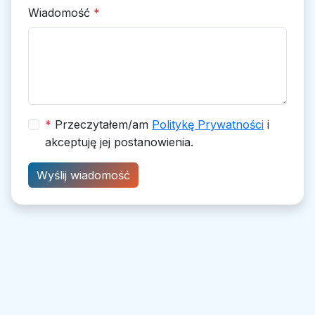
Wiadomość
*
*
Przeczytałem/am
Politykę Prywatności
i
akceptuję jej postanowienia.
Wyślij wiadomość