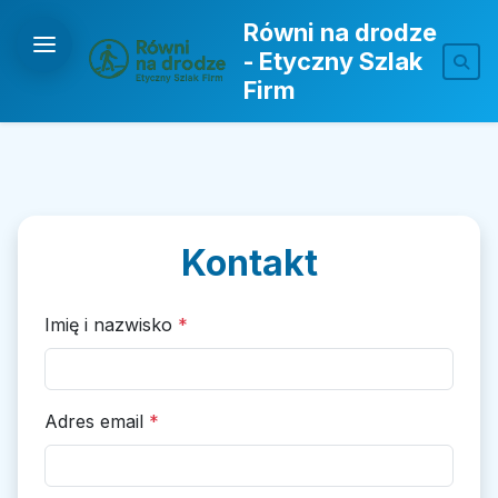
Równi na drodze
- Etyczny Szlak
Firm
Kontakt
Imię i nazwisko
*
Adres email
*