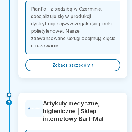
PianFol, z siedzibą w Czerminie,
specjalizuje się w produkcji i
dystrybucji najwyższej jakości pianki
polietylenowej. Nasze
zaawansowane usługi obejmują cięcie
i frezowanie...
Zobacz szczegóły
Artykuły medyczne,
7
higieniczne | Sklep
internetowy Bart-Mal