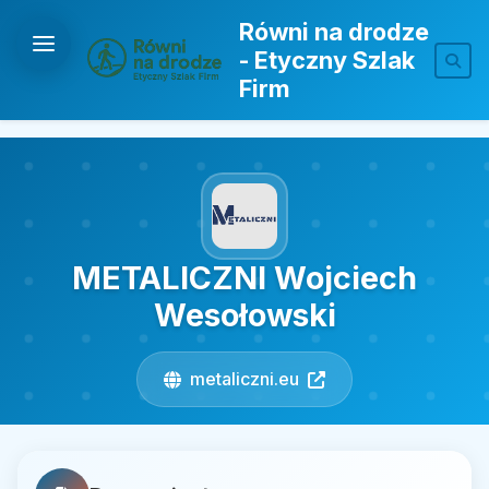
Równi na drodze
- Etyczny Szlak
Firm
METALICZNI Wojciech
Wesołowski
metaliczni.eu