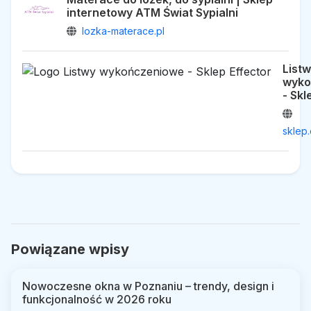
internetowy ATM Świat Sypialni
lozka-materace.pl
List
wyko
- Skl
sklep.
Powiązane wpisy
Nowoczesne okna w Poznaniu – trendy, design i
funkcjonalność w 2026 roku