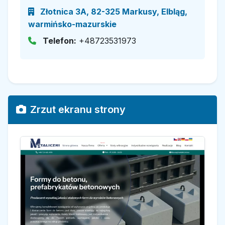
Złotnica 3A, 82-325 Markusy, Elbląg,
warmińsko-mazurskie
Telefon:
+48723531973
Zrzut ekranu strony