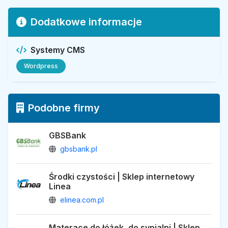
Dodatkowe informacje
Systemy CMS
Wordpress
Podobne firmy
GBSBank
gbsbank.pl
Środki czystości | Sklep internetowy
Linea
elinea.com.pl
Materace do łóżek, do sypialni | Sklep