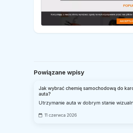
Powiązane wpisy
Jak wybrać chemię samochodową do karose
auta?
Utrzymanie auta w dobrym stanie wizualny
11 czerwca 2026