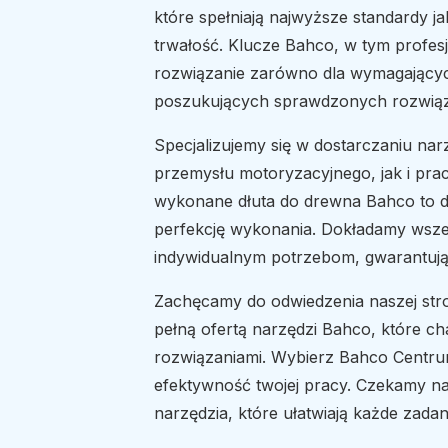
które spełniają najwyższe standardy j
trwałość. Klucze Bahco, w tym profesj
rozwiązanie zarówno dla wymagającyc
poszukujących sprawdzonych rozwią
Specjalizujemy się w dostarczaniu na
przemysłu motoryzacyjnego, jak i prac
wykonane dłuta do drewna Bahco to d
perfekcję wykonania. Dokładamy wszel
indywidualnym potrzebom, gwarantują
Zachęcamy do odwiedzenia naszej stro
pełną ofertą narzędzi Bahco, które c
rozwiązaniami. Wybierz Bahco Centrum
efektywność twojej pracy. Czekamy n
narzędzia, które ułatwiają każde zadan