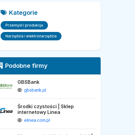
Kategorie
Przemysł i produkcja
Narzędzia i elektronarzędzia
Podobne firmy
GBSBank
gbsbank.pl
Środki czystości | Sklep
internetowy Linea
elinea.com.pl