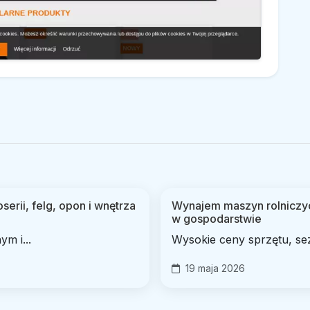
rii, felg, opon i wnętrza
Wynajem maszyn rolniczyc
w gospodarstwie
m i...
Wysokie ceny sprzętu, se
19 maja 2026