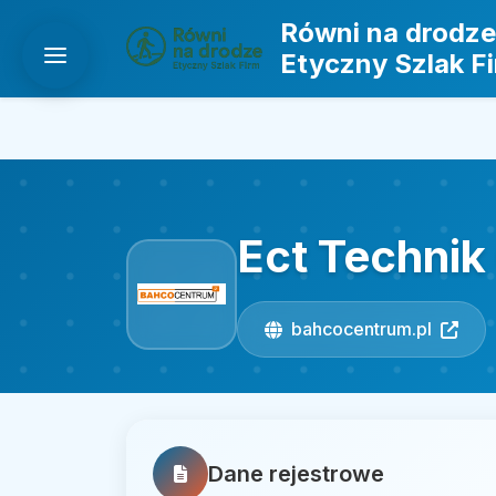
Równi na drodze
Etyczny Szlak F
Ect Technik
bahcocentrum.pl
Dane rejestrowe