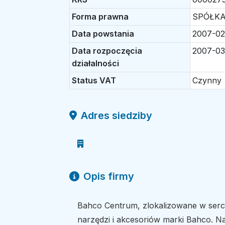
Forma prawna
SPÓŁK
Data powstania
2007-02
Data rozpoczęcia
2007-03
działalności
Status VAT
Czynny
Adres siedziby
Opis firmy
Bahco Centrum, zlokalizowane w ser
narzędzi i akcesoriów marki Bahco. N