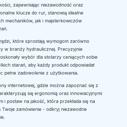
akości, zapewniając niezawodność oraz
onalne klucze do rur, stanowią idealne
h mechaników, jak i majsterkowiczów
zań.
rzędzi, które sprostają wymogom zarówno
y w branży hydraulicznej. Precyzyjnie
oskonały wybór dla stolarzy ceniących sobie
kich starań, aby każdy produkt odpowiadał
c pełne zadowolenie z użytkowania.
ny internetowej, gdzie można zapoznać się z
harakteryzują się ergonomią oraz innowacyjnymi
 i postaw na jakość, która przekłada się na
a Twoje zamówienie - odkryj niezawodne
ie.