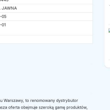
A JAWNA
-05
-01
cu Warszawy, to renomowany dystrybutor
asza oferta obejmuje szeroką gamę produktów,