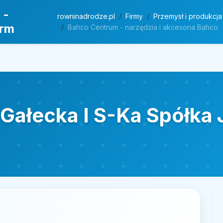
 -
rowninadrodze.pl
Firmy
Przemysł i produkcja
irm
Bahco Centrum - narzędzia i akcesoria Bahco
 Gałecka I S-Ka Spółka