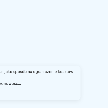
h jako sposób na ograniczenie kosztów
zonowość...