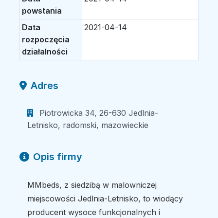
powstania
Data
2021-04-14
rozpoczęcia
działalności
Adres
Piotrowicka 34, 26-630 Jedlnia-
Letnisko, radomski, mazowieckie
Opis firmy
MMbeds, z siedzibą w malowniczej
miejscowości Jedlnia-Letnisko, to wiodący
producent wysoce funkcjonalnych i