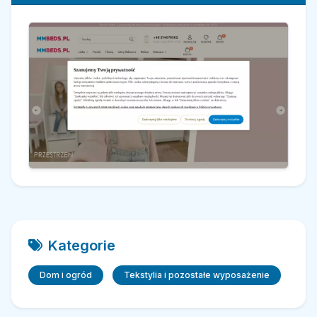
Kategorie
Dom i ogród
Tekstylia i pozostałe wyposażenie