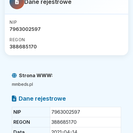
Dane rejestrowe
NIP
7963002597
REGON
388685170
Strona WWW:
mmbeds.pl
Dane rejestrowe
NIP
7963002597
REGON
388685170
Data
2021-04-14