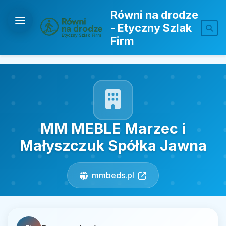
Równi na drodze
- Etyczny Szlak
Firm
MM MEBLE Marzec i
Małyszczuk Spółka Jawna
mmbeds.pl