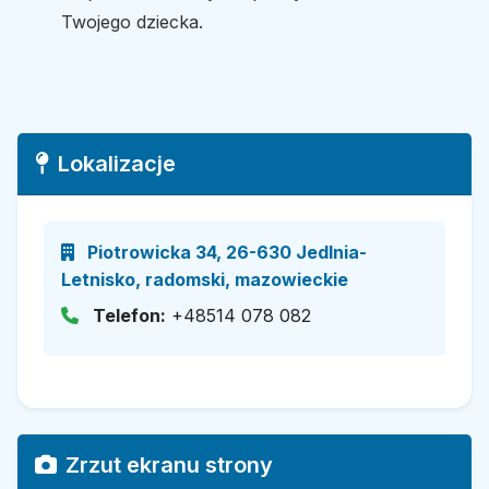
Twojego dziecka.
Lokalizacje
Piotrowicka 34, 26-630 Jedlnia-
Letnisko, radomski, mazowieckie
Telefon:
+48514 078 082
Zrzut ekranu strony