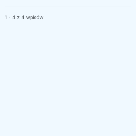
1 - 4 z 4 wpisów