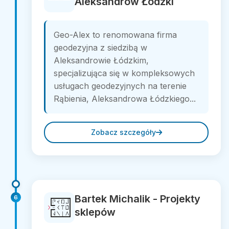
Aleksandrów Łódzki
Geo-Alex to renomowana firma
geodezyjna z siedzibą w
Aleksandrowie Łódzkim,
specjalizująca się w kompleksowych
usługach geodezyjnych na terenie
Rąbienia, Aleksandrowa Łódzkiego...
Zobacz szczegóły
Bartek Michalik - Projekty
6
sklepów