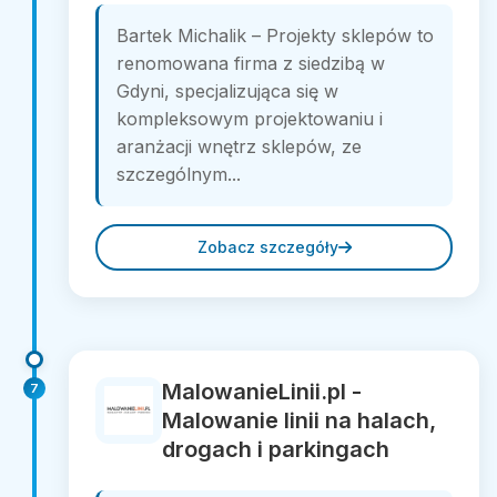
Bartek Michalik – Projekty sklepów to
renomowana firma z siedzibą w
Gdyni, specjalizująca się w
kompleksowym projektowaniu i
aranżacji wnętrz sklepów, ze
szczególnym...
Zobacz szczegóły
MalowanieLinii.pl -
7
Malowanie linii na halach,
drogach i parkingach