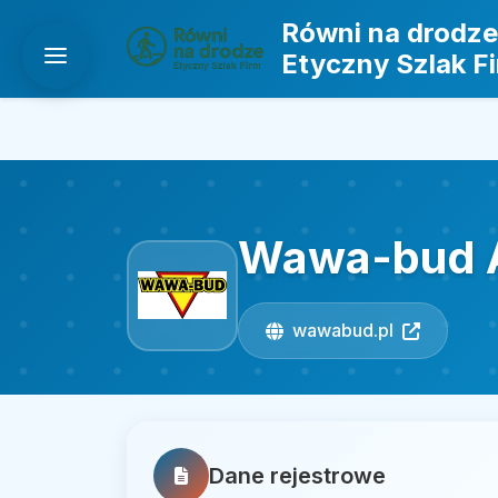
Równi na drodze
Etyczny Szlak F
Wawa-bud 
wawabud.pl
Dane rejestrowe