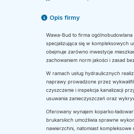
Opis firmy
Wawa-Bud to firma ogólnobudowlana dz
specjalizująca się w kompleksowych 
obejmuje zarówno inwestycje mieszkan
zachowaniem norm jakości i zasad be
W ramach usług hydraulicznych realizo
naprawy prowadzone przez wykwalifik
czyszczenie i inspekcja kanalizacji 
usuwania zanieczyszczeń oraz wykryw
Oferowany wynajem koparko‑ładowark
brukarskich umożliwia sprawne wyko
nawierzchni, natomiast kompleksowe 