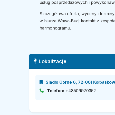
usług posprzedażowych i powykonawc
Szczegółowa oferta, wyceny i terminy 
w biurze Wawa‑Bud; kontakt z zespołe
harmonogramu.
Lokalizacje
Siadło Górne 6, 72-001 Kołbaskow
Telefon:
+48509970352