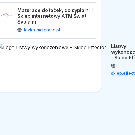
Materace do łóżek, do sypialni |
Sklep internetowy ATM Świat
Sypialni
lozka-materace.pl
Listwy
wykończe
- Sklep Ef
sklep.effect