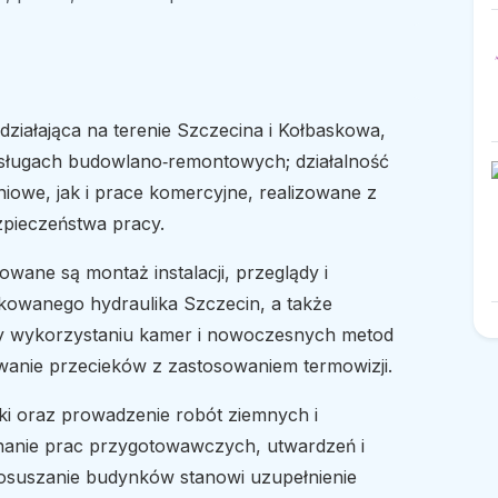
iałająca na terenie Szczecina i Kołbaskowa,
usługach budowlano‑remontowych; działalność
iowe, jak i prace komercyjne, realizowane z
zpieczeństwa pracy.
wane są montaż instalacji, przeglądy i
owanego hydraulika Szczecin, a także
przy wykorzystaniu kamer i nowoczesnych metod
anie przecieków z zastosowaniem termowizji.
i oraz prowadzenie robót ziemnych i
nanie prac przygotowawczych, utwardzeń i
osuszanie budynków stanowi uzupełnienie