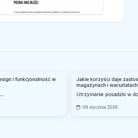
sign i funkcjonalność w
Jakie korzyści daje zast
magazynach i warsztatach
..
Utrzymanie posadzki w dob
09 stycznia 2026