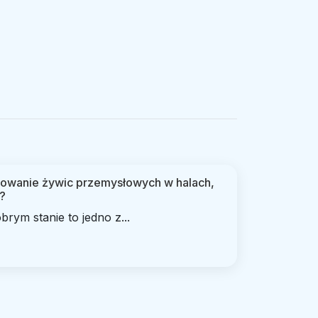
osowanie żywic przemysłowych w halach,
?
rym stanie to jedno z...