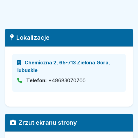
Lokalizacje
Chemiczna 2, 65-713 Zielona Góra,
lubuskie
Telefon:
+48683070700
Zrzut ekranu strony