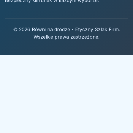
Bezpieczny kierunek w każdym wyborze.
© 2026 Równi na drodze - Etyczny Szlak Firm.
Wszelkie prawa zastrzeżone.