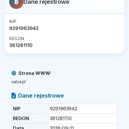
Dane rejestrowe
NIP
9291963942
REGON
381281110
Strona WWW:
salva.pl
Dane rejestrowe
NIP
9291963942
REGON
381281110
Data
2018-09-11