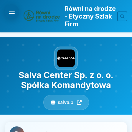
Równi na drodze
- Etyczny Szlak
Firm
Salva Center Sp. z o. o.
Spółka Komandytowa
salva.pl