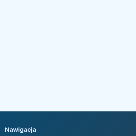
Nawigacja