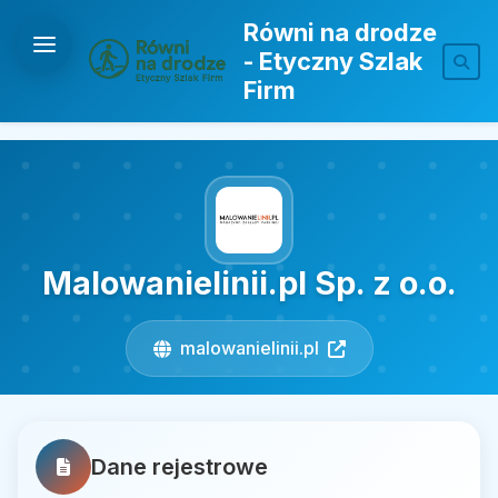
Równi na drodze
- Etyczny Szlak
Firm
Malowanielinii.pl Sp. z o.o.
malowanielinii.pl
Dane rejestrowe