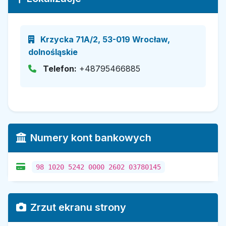
Krzycka 71A/2, 53-019 Wrocław,
dolnośląskie
Telefon:
+48795466885
Numery kont bankowych
98 1020 5242 0000 2602 03780145
Zrzut ekranu strony