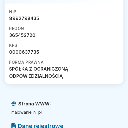
NIP
8992798435
REGON
365452720
KRS
0000637735
FORMA PRAWNA
SPÓŁKA Z OGRANICZONĄ
ODPOWIEDZIALNOŚCIĄ
Strona WWW:
malowanielinii.pl
Dane rejestrowe