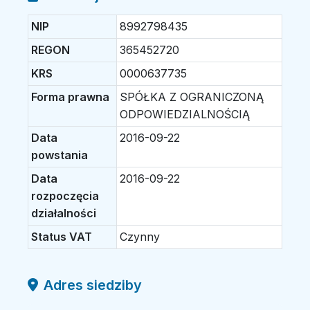
NIP
8992798435
REGON
365452720
KRS
0000637735
Forma prawna
SPÓŁKA Z OGRANICZONĄ
ODPOWIEDZIALNOŚCIĄ
Data
2016-09-22
powstania
Data
2016-09-22
rozpoczęcia
działalności
Status VAT
Czynny
Adres siedziby