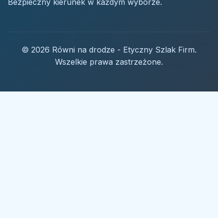
Bezpieczny kierunek w każdym wyborze.
© 2026 Równi na drodze - Etyczny Szlak Firm.
Wszelkie prawa zastrzeżone.