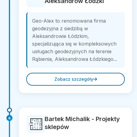
Aleksandrów Łódzki
Geo-Alex to renomowana firma
geodezyjna z siedzibą w
Aleksandrowie Łódzkim,
specjalizująca się w kompleksowych
usługach geodezyjnych na terenie
Rąbienia, Aleksandrowa Łódzkiego...
Zobacz szczegóły
Bartek Michalik - Projekty
6
sklepów