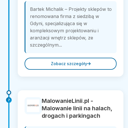
Bartek Michalik – Projekty sklepów to
renomowana firma z siedzibą w
Gdyni, specjalizująca się w
kompleksowym projektowaniu i
aranżacji wnętrz sklepów, ze
szczególnym...
Zobacz szczegóły
MalowanieLinii.pl -
7
Malowanie linii na halach,
drogach i parkingach