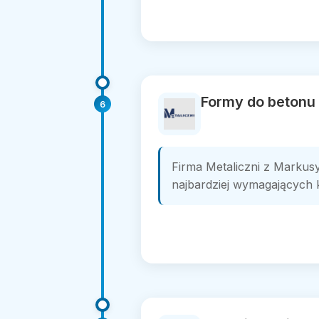
Formy do betonu 
6
Firma Metaliczni z Markusy
najbardziej wymagających k