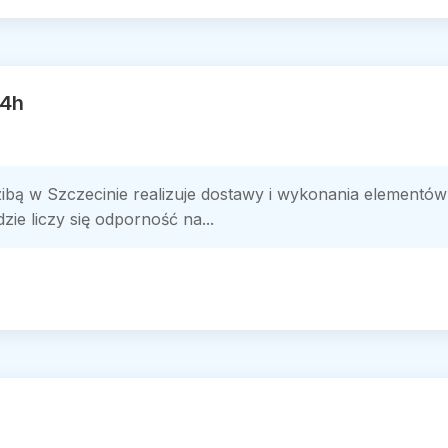
24h
ibą w Szczecinie realizuje dostawy i wykonania elementó
zie liczy się odporność na...