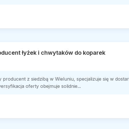
ducent łyżek i chwytaków do koparek
ducent z siedzibą w Wieluniu, specjalizuje się w dostarc
yfikacja oferty obejmuje solidnie...