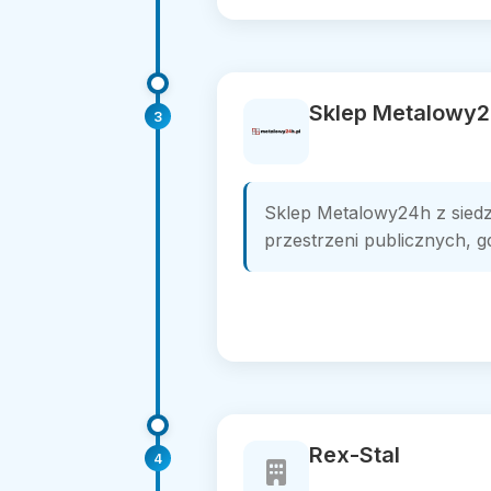
Sklep Metalowy
3
Sklep Metalowy24h z siedz
przestrzeni publicznych, gd
Rex-Stal
4