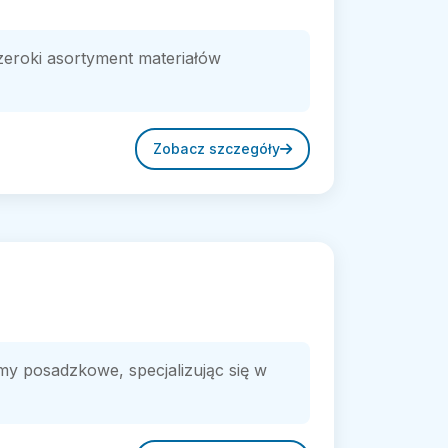
zeroki asortyment materiałów
Zobacz szczegóły
my posadzkowe, specjalizując się w