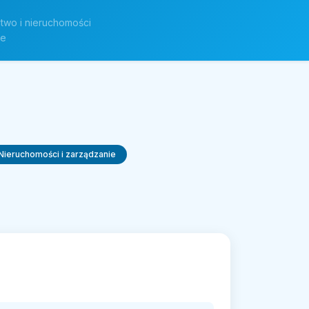
two i nieruchomości
ne
Nieruchomości i zarządzanie