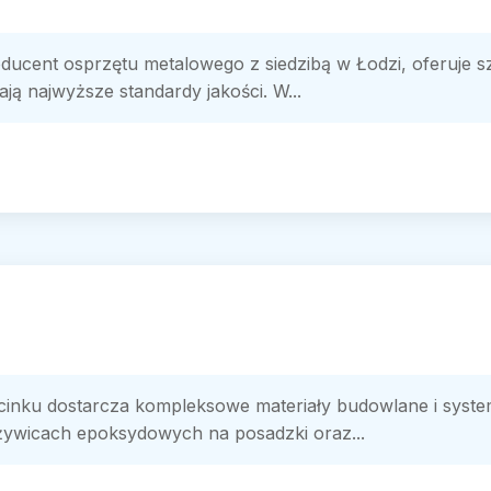
ucent osprzętu metalowego z siedzibą w Łodzi, oferuje s
iają najwyższe standardy jakości. W...
cinku dostarcza kompleksowe materiały budowlane i syste
ywicach epoksydowych na posadzki oraz...