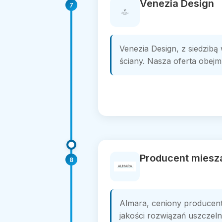
Venezia Design
7
Venezia Design, z siedzibą
ściany. Nasza oferta obejm
Producent miesz
8
Almara, ceniony producent
jakości rozwiązań uszczeln