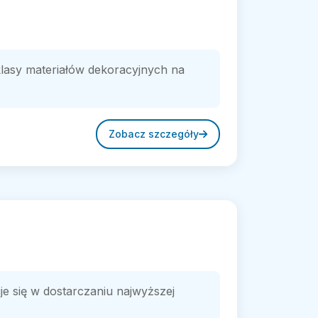
 klasy materiałów dekoracyjnych na
Zobacz szczegóły
e się w dostarczaniu najwyższej