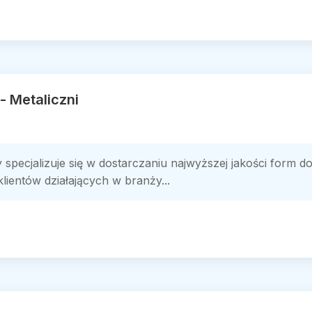
- Metaliczni
 specjalizuje się w dostarczaniu najwyższej jakości form d
lientów działających w branży...