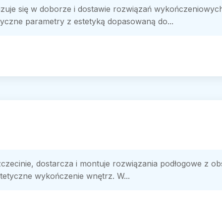
alizuje się w doborze i dostawie rozwiązań wykończeniowy
yczne parametry z estetyką dopasowaną do...
zczecinie, dostarcza i montuje rozwiązania podłogowe z ob
stetyczne wykończenie wnętrz. W...