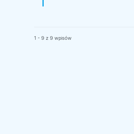
1 - 9 z 9 wpisów