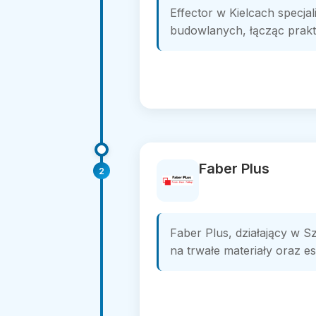
Effector w Kielcach specj
budowlanych, łącząc prakt
Faber Plus
2
Faber Plus, działający w S
na trwałe materiały oraz e