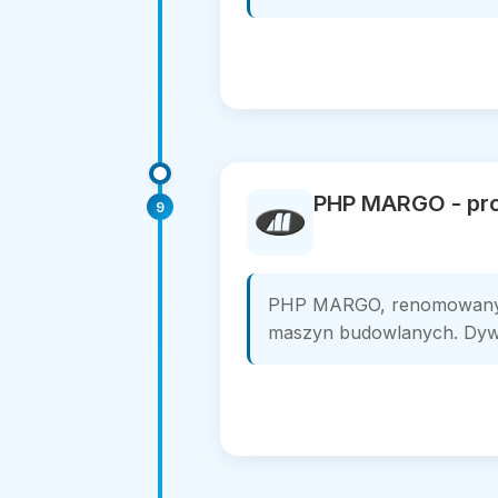
PHP MARGO - pro
9
PHP MARGO, renomowany pro
maszyn budowlanych. Dywers