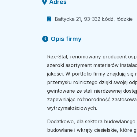
Adres
Bałtycka 21, 93-332 Łódź, łódzkie
Opis firmy
Rex-Stal, renomowany producent osprz
szeroki asortyment materiałów instala
jakości. W portfolio firmy znajdują się
przemysłu rolniczego dzięki swojej o
gwintowane ze stali nierdzewnej dostę
zapewniając różnorodność zastosowa
wytrzymałościowych.
Dodatkowo, dla sektora budowlanego
budowlane i wkręty ciesielskie, które g