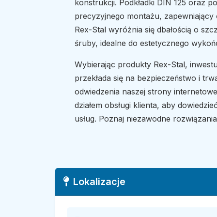
konstrukcji. Podkładki DIN 125 oraz 
precyzyjnego montażu, zapewniający od
Rex-Stal wyróżnia się dbałością o szc
śruby, idealne do estetycznego wykoń
Wybierając produkty Rex-Stal, inwest
przekłada się na bezpieczeństwo i tr
odwiedzenia naszej strony internetow
działem obsługi klienta, aby dowiedzieć
usług. Poznaj niezawodne rozwiązania
Lokalizacje