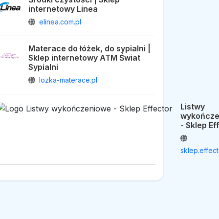
internetowy Linea
elinea.com.pl
Materace do łóżek, do sypialni |
Sklep internetowy ATM Świat
Sypialni
lozka-materace.pl
Listwy
wykończe
- Sklep Ef
sklep.effect