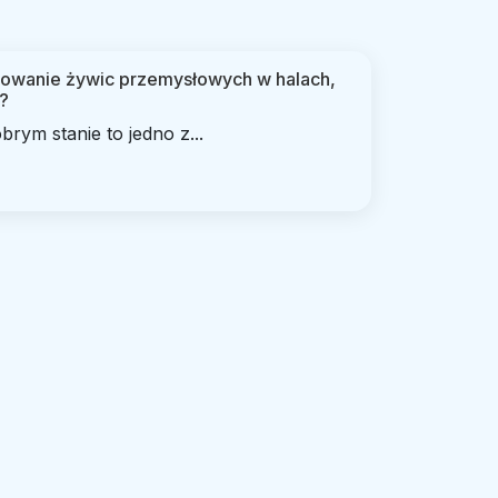
osowanie żywic przemysłowych w halach,
?
rym stanie to jedno z...