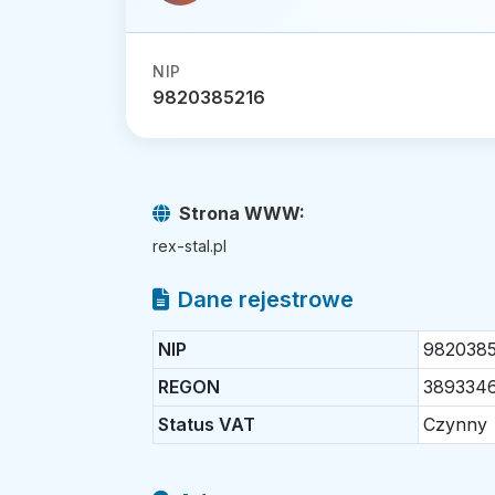
NIP
9820385216
Strona WWW:
rex-stal.pl
Dane rejestrowe
NIP
982038
REGON
389334
Status VAT
Czynny