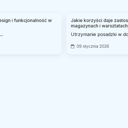
sign i funkcjonalność w
Jakie korzyści daje zast
magazynach i warsztatach
..
Utrzymanie posadzki w dob
09 stycznia 2026