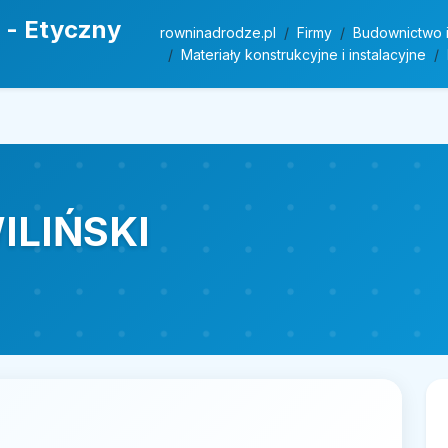
 - Etyczny
rowninadrodze.pl
Firmy
Budownictwo i
Materiały konstrukcyjne i instalacyjne
ILIŃSKI