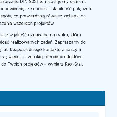
poszerzane DIN 9021 to nieodłączny element
powiednią siłę docisku i stabilność połączeń.
zegóły, co potwierdzają również zaślepki na
czenia wszelkich projektów.
ujesz w jakość uznawaną na rynku, która
wałość realizowanych zadań. Zapraszamy do
ej lub bezpośredniego kontaktu z naszym
 się więcej o szerokiej ofercie produktów i
 do Twoich projektów – wybierz Rex-Stal.