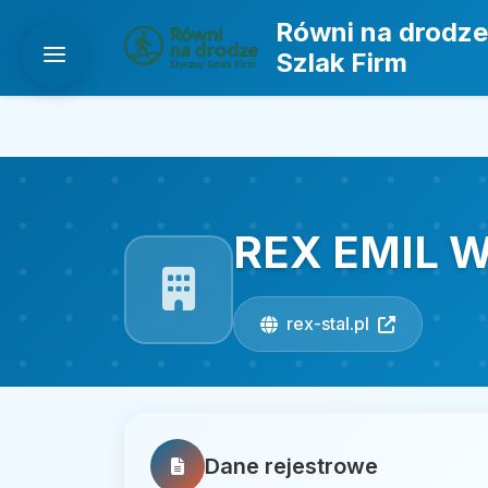
Równi na drodze
Szlak Firm
REX EMIL W
rex-stal.pl
Dane rejestrowe