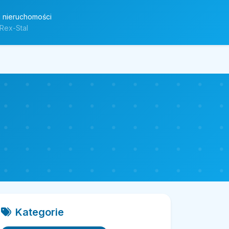
 nieruchomości
Rex-Stal
Kategorie