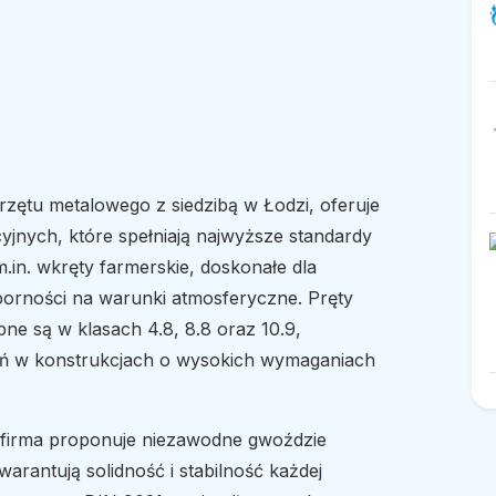
ętu metalowego z siedzibą w Łodzi, oferuje
cyjnych, które spełniają najwyższe standardy
 m.in. wkręty farmerskie, doskonałe dla
dporności na warunki atmosferyczne. Pręty
pne są w klasach 4.8, 8.8 oraz 10.9,
ń w konstrukcjach o wysokich wymaganiach
 firma proponuje niezawodne gwoździe
warantują solidność i stabilność każdej