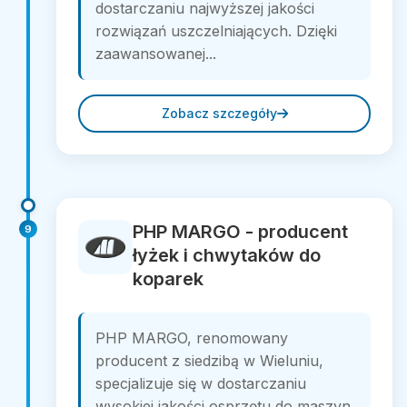
dostarczaniu najwyższej jakości
rozwiązań uszczelniających. Dzięki
zaawansowanej...
Zobacz szczegóły
PHP MARGO - producent
9
łyżek i chwytaków do
koparek
PHP MARGO, renomowany
producent z siedzibą w Wieluniu,
specjalizuje się w dostarczaniu
wysokiej jakości osprzętu do maszyn