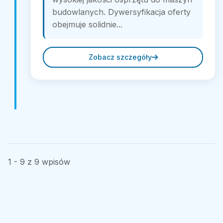
budowlanych. Dywersyfikacja oferty
obejmuje solidnie...
Zobacz szczegóły
1 - 9 z 9 wpisów