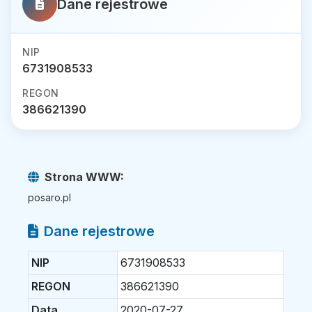
Dane rejestrowe
NIP
6731908533
REGON
386621390
Strona WWW:
posaro.pl
Dane rejestrowe
NIP
6731908533
REGON
386621390
Data
2020-07-27