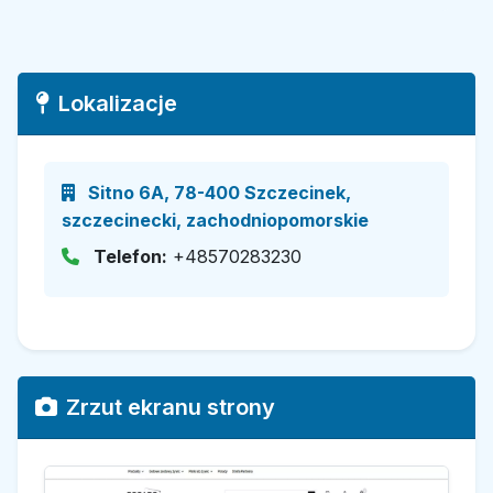
Lokalizacje
Sitno 6A, 78-400 Szczecinek,
szczecinecki, zachodniopomorskie
Telefon:
+48570283230
Zrzut ekranu strony