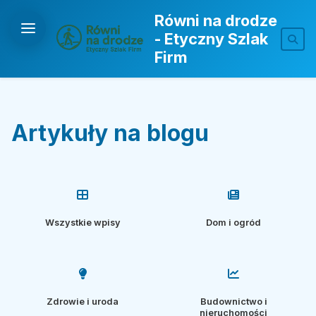
Równi na drodze
- Etyczny Szlak
Firm
Artykuły na blogu
Wszystkie wpisy
Dom i ogród
Zdrowie i uroda
Budownictwo i
nieruchomości