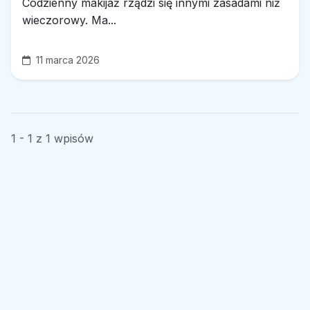
Codzienny makijaż rządzi się innymi zasadami niż
wieczorowy. Ma...
11 marca 2026
1 - 1 z 1 wpisów