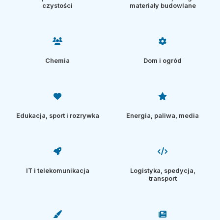
czystości
materiały budowlane
Chemia
Dom i ogród
Edukacja, sport i rozrywka
Energia, paliwa, media
IT i telekomunikacja
Logistyka, spedycja,
transport