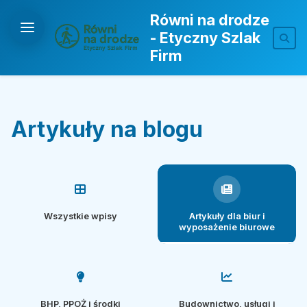
Równi na drodze
- Etyczny Szlak
Firm
Artykuły na blogu
Wszystkie wpisy
Artykuły dla biur i
wyposażenie biurowe
BHP, PPOŻ i środki
Budownictwo, usługi i