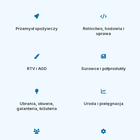
Przemysł spożywczy
Rolnictwo, hodowla i
uprawa
RTV i AGD
Surowce i półprodukty
Ubrania, obuwie,
Uroda i pielęgnacja
galanteria, biżuteria