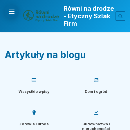
Równi na drodze
- Etyczny Szlak
Firm
Artykuły na blogu
Wszystkie wpisy
Dom i ogród
Zdrowie i uroda
Budownictwo i
nieruchomości