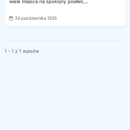
wiele miejsca na spokojny posiłek,...
24 października 2025
1 - 1 z 1 wpisów