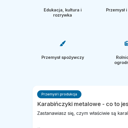
Edukacja, kultura i
Przemysł i
rozrywka
Przemysł spożywczy
Rolni
ogrod
Przemysł i produkcja
Karabińczyki metalowe - co to jes
Zastanawiasz się, czym właściwie są karab