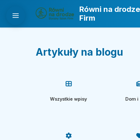
Równi na drodze
Firm
Artykuły na blogu
Wszystkie wpisy
Dom i