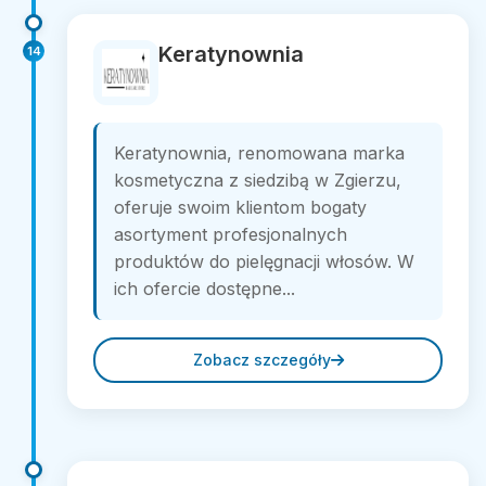
Keratynownia
14
Keratynownia, renomowana marka
kosmetyczna z siedzibą w Zgierzu,
oferuje swoim klientom bogaty
asortyment profesjonalnych
produktów do pielęgnacji włosów. W
ich ofercie dostępne...
Zobacz szczegóły