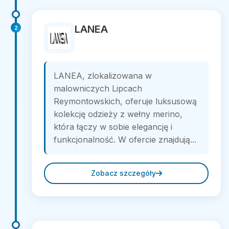
LANEA
2
LANEA, zlokalizowana w
malowniczych Lipcach
Reymontowskich, oferuje luksusową
kolekcję odzieży z wełny merino,
która łączy w sobie elegancję i
funkcjonalność. W ofercie znajdują...
Zobacz szczegóły