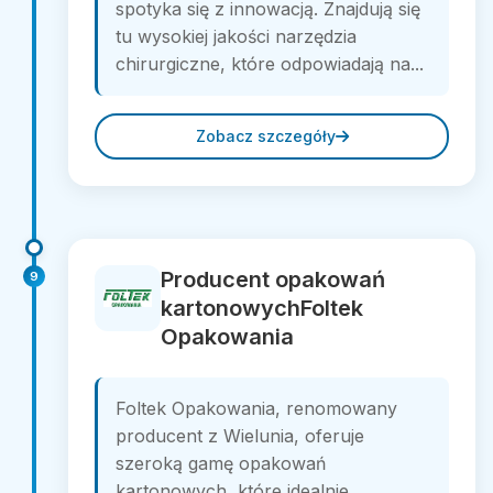
spotyka się z innowacją. Znajdują się
tu wysokiej jakości narzędzia
chirurgiczne, które odpowiadają na...
Zobacz szczegóły
Producent opakowań
9
kartonowychFoltek
Opakowania
Foltek Opakowania, renomowany
producent z Wielunia, oferuje
szeroką gamę opakowań
kartonowych, które idealnie