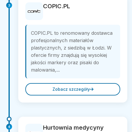
COPIC.PL
3
COPIC.PL to renomowany dostawca
profesjonalnych materiałów
plastycznych, z siedzibą w Łodzi. W
ofercie firmy znajdują się wysokiej
jakości markery oraz pisaki do
malowania,...
Zobacz szczegóły
Hurtownia medycyny
4