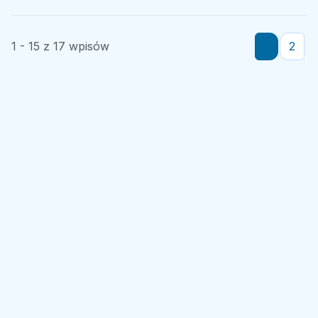
1 - 15 z 17 wpisów
1
2