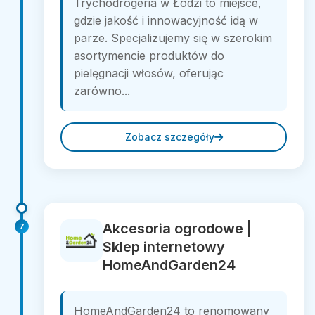
Trychodrogeria w Łodzi to miejsce,
gdzie jakość i innowacyjność idą w
parze. Specjalizujemy się w szerokim
asortymencie produktów do
pielęgnacji włosów, oferując
zarówno...
Zobacz szczegóły
Akcesoria ogrodowe |
7
Sklep internetowy
HomeAndGarden24
HomeAndGarden24 to renomowany