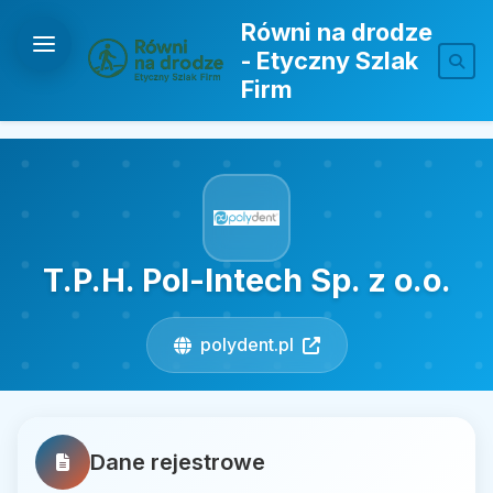
Równi na drodze
- Etyczny Szlak
Firm
T.P.H. Pol-Intech Sp. z o.o.
polydent.pl
Dane rejestrowe