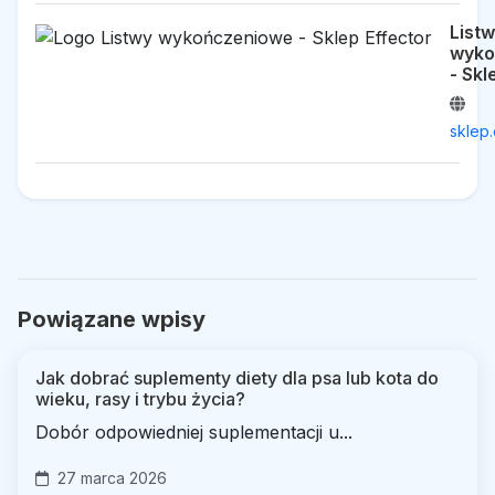
List
wyko
- Skl
sklep.
Powiązane wpisy
Jak dobrać suplementy diety dla psa lub kota do
wieku, rasy i trybu życia?
Dobór odpowiedniej suplementacji u...
27 marca 2026