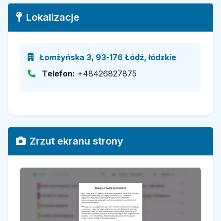
Lokalizacje
Łomżyńska 3, 93-176 Łódź, łódzkie
Telefon:
+48426827875
Zrzut ekranu strony