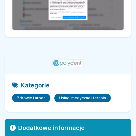
Kategorie
Zdrowie i uroda
Usługi medyczne i terapia
Dodatkowe informacje