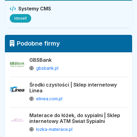
Systemy CMS
Idosell
Podobne firmy
GBSBank
gbsbank.pl
Środki czystości | Sklep internetowy
Linea
elinea.com.pl
Materace do łóżek, do sypialni | Sklep
internetowy ATM Świat Sypialni
lozka-materace.pl