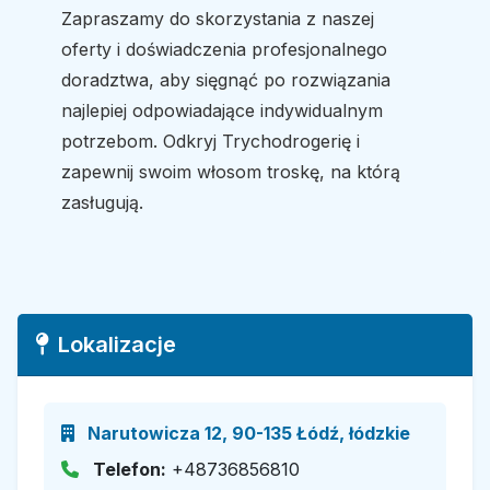
Zapraszamy do skorzystania z naszej
oferty i doświadczenia profesjonalnego
doradztwa, aby sięgnąć po rozwiązania
najlepiej odpowiadające indywidualnym
potrzebom. Odkryj Trychodrogerię i
zapewnij swoim włosom troskę, na którą
zasługują.
Lokalizacje
Narutowicza 12, 90-135 Łódź, łódzkie
Telefon:
+48736856810