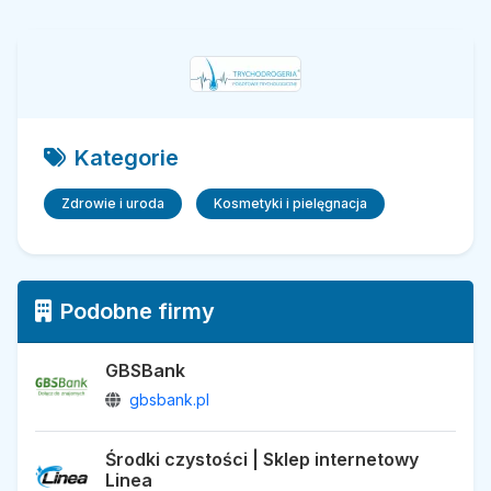
Kategorie
Zdrowie i uroda
Kosmetyki i pielęgnacja
Podobne firmy
GBSBank
gbsbank.pl
Środki czystości | Sklep internetowy
Linea