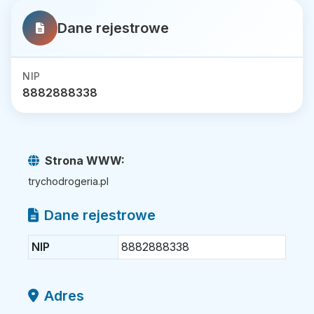
Dane rejestrowe
NIP
8882888338
Strona WWW:
trychodrogeria.pl
Dane rejestrowe
NIP
8882888338
Adres