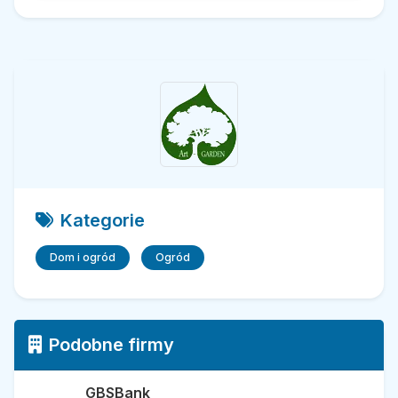
Kategorie
Dom i ogród
Ogród
Podobne firmy
GBSBank