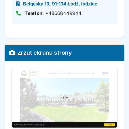
Belgijska 13, 91-134 Łódź, łódzkie
Telefon:
+48668449944
Zrzut ekranu strony