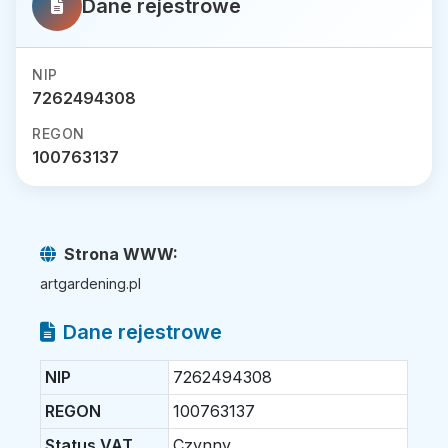
Dane rejestrowe
NIP
7262494308
REGON
100763137
Strona WWW:
artgardening.pl
Dane rejestrowe
NIP
7262494308
REGON
100763137
Status VAT
Czynny