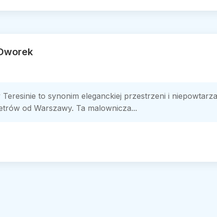
 Dworek
resinie to synonim eleganckiej przestrzeni i niepowtarza
ometrów od Warszawy. Ta malownicza...