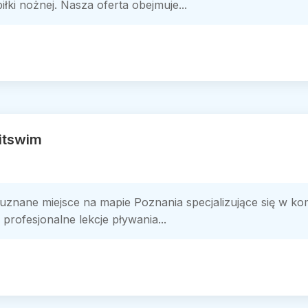
łki nożnej. Nasza oferta obejmuje...
itswim
 uznane miejsce na mapie Poznania specjalizujące się w 
profesjonalne lekcje pływania...