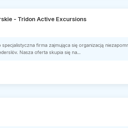
kie - Tridon Active Excursions
o specjalistyczna firma zajmująca się organizacją niezap
erslöv. Nasza oferta skupia się na...