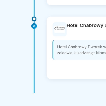
Hotel Chabrowy
6
Hotel Chabrowy Dworek w Te
zaledwie kilkadziesiąt kil