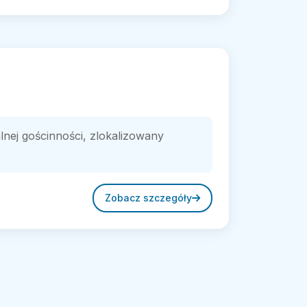
lnej gościnności, zlokalizowany
Zobacz szczegóły