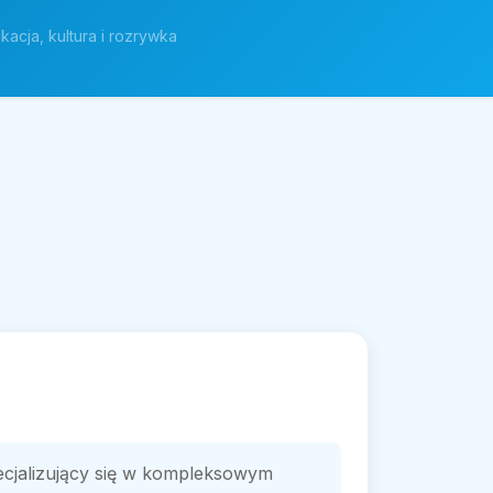
kacja, kultura i rozrywka
ecjalizujący się w kompleksowym