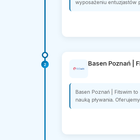
wyposażeniu entuzjastów pi
Basen Poznań | F
2
Basen Poznań | Fitswim to
nauką pływania. Oferujemy 