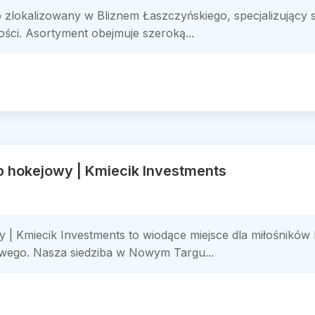
zlokalizowany w Bliznem Łaszczyńskiego, specjalizujący s
ści. Asortyment obejmuje szeroką...
p hokejowy | Kmiecik Investments
y | Kmiecik Investments to wiodące miejsce dla miłośnikó
wego. Nasza siedziba w Nowym Targu...