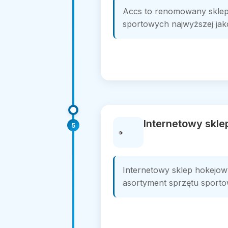
Accs to renomowany sklep 
sportowych najwyższej jako
Internetowy skle
5
Internetowy sklep hokejow
asortyment sprzętu sporto