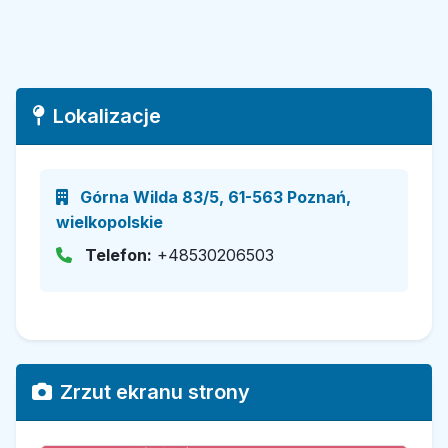
Lokalizacje
Górna Wilda 83/5, 61-563 Poznań,
wielkopolskie
Telefon:
+48530206503
Zrzut ekranu strony