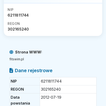
NIP
6211811744
REGON
302165240
Strona WWW:
fitswim.pl
Dane rejestrowe
NIP
6211811744
REGON
302165240
Data
2012-07-19
powstania