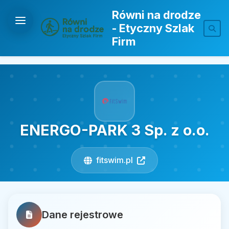
Równi na drodze
- Etyczny Szlak
Firm
ENERGO-PARK 3 Sp. z o.o.
fitswim.pl
Dane rejestrowe