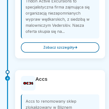
Tridon Active Excursions to
specjalistyczna firma zajmująca się
organizacją niezapomnianych
wypraw wędkarskich, z siedzibą w
malowniczym Vederslöv. Nasza
oferta skupia się na...
Zobacz szczegóły
Accs
4
Accs to renomowany sklep
zlokalizowany w Bliznem