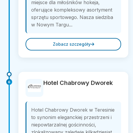
miejsce dla miłośników hokeja,
oferujące kompleksowy asortyment
sprzętu sportowego. Nasza siedziba
w Nowym Targu...
Zobacz szczegóły
Hotel Chabrowy Dworek
6
Hotel Chabrowy Dworek w Teresinie
to synonim eleganckiej przestrzeni i
niepowtarzalnej gościnności,
zlokalizowany zaledwie kilkadziesiąt