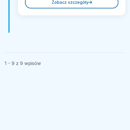
Zobacz szczegóły
1 - 9 z 9 wpisów