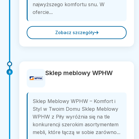
najwyższego komfortu snu. W
ofercie...
Zobacz szczegóły
Sklep meblowy WPHW
8
Sklep Meblowy WPHW – Komfort i
Styl w Twoim Domu Sklep Meblowy
WPHW z Piły wyróżnia się na tle
konkurencji szerokim asortymentem
mebli, które łączą w sobie zarówno...