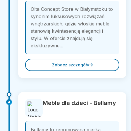
Olta Concept Store w Białymstoku to
synonim luksusowych rozwiązań
wnętrzarskich, gdzie włoskie meble
stanowią kwintesencję elegancji i
stylu. W ofercie znajdują się
ekskluzywne...
Zobacz szczegóły
Meble dla dzieci - Bellamy
4
Bellamy to renomowana marka