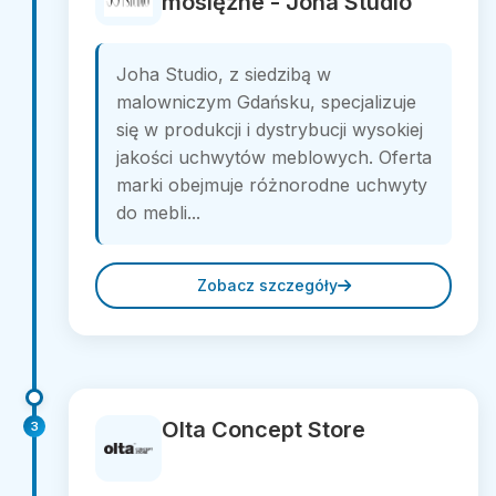
mosiężne - Joha Studio
Joha Studio, z siedzibą w
malowniczym Gdańsku, specjalizuje
się w produkcji i dystrybucji wysokiej
jakości uchwytów meblowych. Oferta
marki obejmuje różnorodne uchwyty
do mebli...
Zobacz szczegóły
Olta Concept Store
3