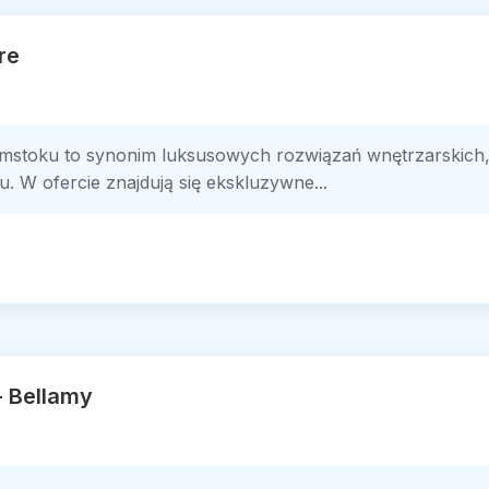
re
ymstoku to synonim luksusowych rozwiązań wnętrzarskich,
lu. W ofercie znajdują się ekskluzywne...
- Bellamy