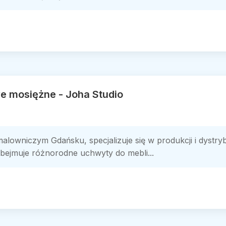
 mosiężne - Joha Studio
malowniczym Gdańsku, specjalizuje się w produkcji i dystry
bejmuje różnorodne uchwyty do mebli...