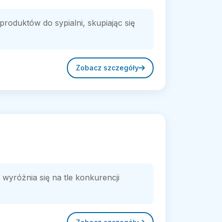
roduktów do sypialni, skupiając się
Zobacz szczegóły
różnia się na tle konkurencji