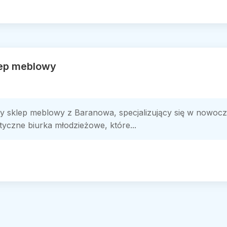
lep meblowy
sklep meblowy z Baranowa, specjalizujący się w nowoczes
ktyczne biurka młodzieżowe, które...