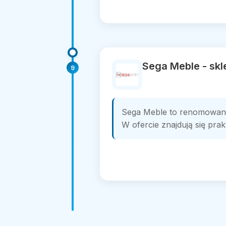
Sega Meble - sk
9
Sega Meble to renomowany 
W ofercie znajdują się pra