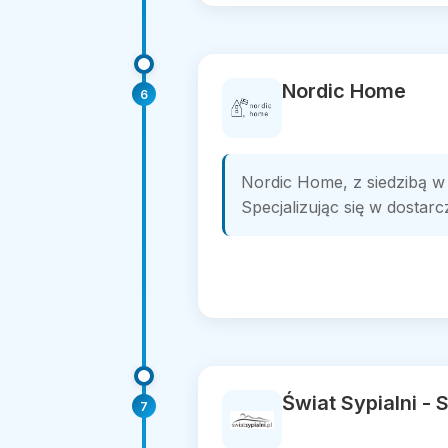
Nordic Home
6
Nordic Home, z siedzibą w
Specjalizując się w dostarcz
Świat Sypialni - 
7