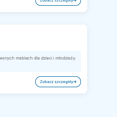
Zobacz szczegóły
nych meblach dla dzieci i młodzieży.
Zobacz szczegóły