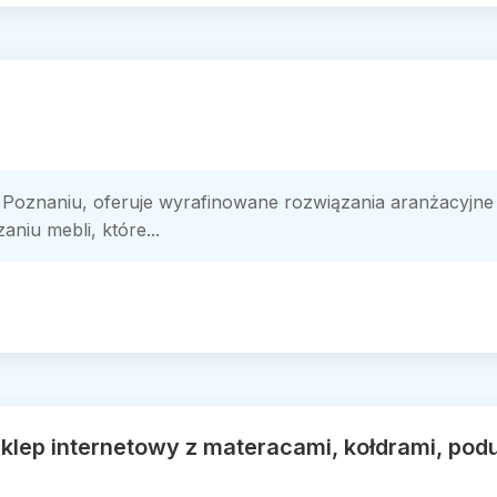
 Poznaniu, oferuje wyrafinowane rozwiązania aranżacyjne
aniu mebli, które...
Sklep internetowy z materacami, kołdrami, pod