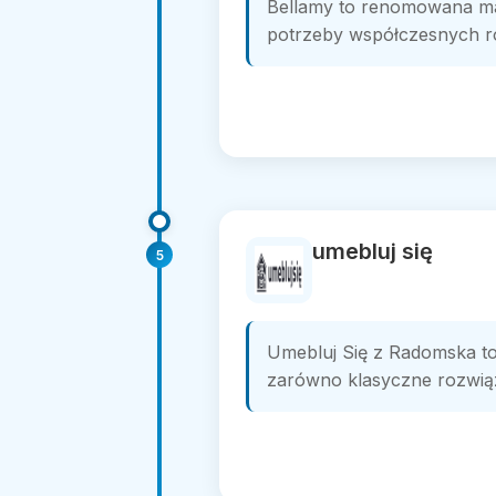
Bellamy to renomowana mar
potrzeby współczesnych rod
umebluj się
5
Umebluj Się z Radomska to
zarówno klasyczne rozwiąza