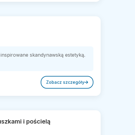
 inspirowane skandynawską estetyką.
Zobacz szczegóły
uszkami i pościelą