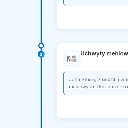
Uchwyty meblowe
2
Joha Studio, z siedzibą w 
meblowych. Oferta marki o