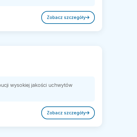
Zobacz szczegóły
bucji wysokiej jakości uchwytów
Zobacz szczegóły