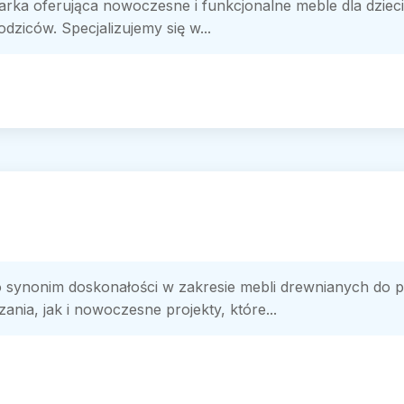
ka oferująca nowoczesne i funkcjonalne meble dla dzieci,
ziców. Specjalizujemy się w...
 synonim doskonałości w zakresie mebli drewnianych do p
nia, jak i nowoczesne projekty, które...