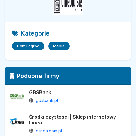
Kategorie
Dom i ogród
Meble
Podobne firmy
GBSBank
gbsbank.pl
Środki czystości | Sklep internetowy
Linea
elinea.com.pl