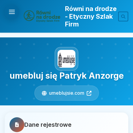
Równi na drodze
- Etyczny Szlak
Firm
umebluj się Patryk Anzorge
umeblujsie.com
Dane rejestrowe