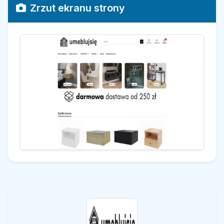
Zrzut ekranu strony