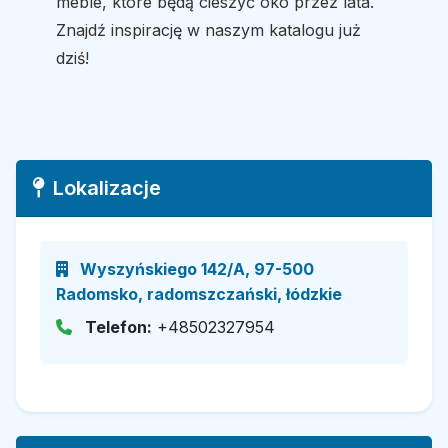
meble, które będą cieszyć oko przez lata.
Znajdź inspirację w naszym katalogu już
dziś!
Lokalizacje
Wyszyńskiego 142/A, 97-500
Radomsko, radomszczański, łódzkie
Telefon:
+48502327954