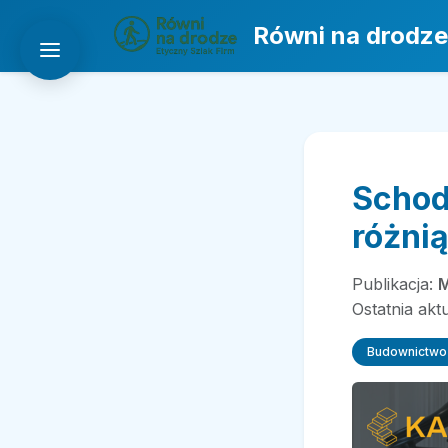
Równi na drodze
Schod
różni
Publikacja:
M
Ostatnia akt
Budownictwo 