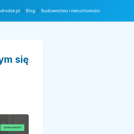
adrodze.pl
Blog
Budownictwo i nieruchomości
ym się