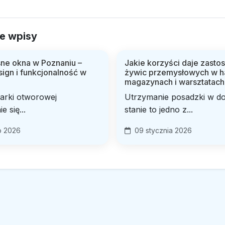
e wpisy
e okna w Poznaniu –
Jakie korzyści daje zasto
sign i funkcjonalność w
żywic przemysłowych w h
magazynach i warsztatach
larki otworowej
Utrzymanie posadzki w d
e się...
stanie to jedno z...
o 2026
09 stycznia 2026