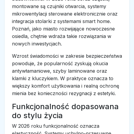
montowane są czujniki otwarcia, systemy
mikrowentylacji sterowane elektronicznie oraz
integracja stolarki z systemami smart home.
Poznań, jako miasto rozwijające nowoczesne
osiedla, chętnie wdraża takie rozwiązania w
nowych inwestycjach.
Wzrost świadomości w zakresie bezpieczeństwa
powoduje, że popularność zyskują okucia
antywłamaniowe, szyby laminowane oraz
klamki z kluczykiem. W praktyce oznacza to
większy komfort użytkowania i realną ochronę
mienia bez konieczności rezygnacji z estetyki.
Funkcjonalność dopasowana
do stylu życia
W 2026 roku funkcjonalność oznacza
elastyczność. Systemy uchylno-przesuwne,