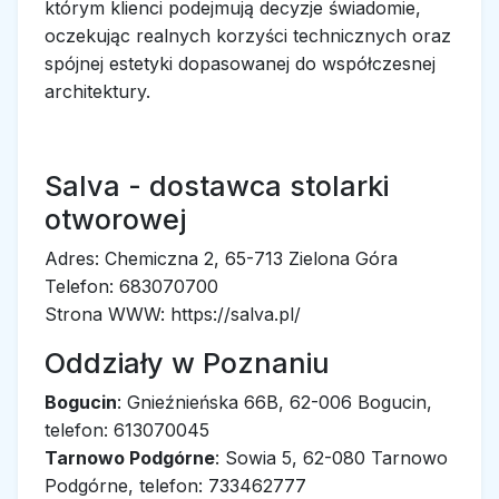
którym klienci podejmują decyzje świadomie,
oczekując realnych korzyści technicznych oraz
spójnej estetyki dopasowanej do współczesnej
architektury.
Salva - dostawca stolarki
otworowej
Adres: Chemiczna 2, 65-713 Zielona Góra
Telefon: 683070700
Strona WWW: https://salva.pl/
Oddziały w Poznaniu
Bogucin
: Gnieźnieńska 66B, 62-006 Bogucin,
telefon: 613070045
Tarnowo Podgórne
: Sowia 5, 62-080 Tarnowo
Podgórne, telefon: 733462777