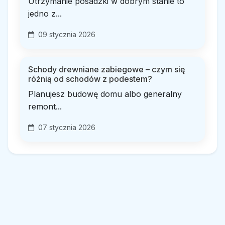
Utrzymanie posadzki w dobrym stanie to
jedno z...
09 stycznia 2026
Schody drewniane zabiegowe – czym się
różnią od schodów z podestem?
Planujesz budowę domu albo generalny
remont...
07 stycznia 2026