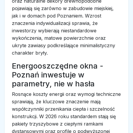
oraz naturalne dekory drewnopodobne
pojawiają się zarówno w zabudowie miejskiej,
jak i w domach pod Poznaniem. Wzrost
znaczenia indywidualizacji sprawia, że
inwestorzy wybierają niestandardowe
wykończenia, matowe powierzchnie oraz
ukryte zawiasy podkreślające minimalistyczny
charakter bryły.
Energooszczędne okna -
Poznań inwestuje w
parametry, nie w hasła
Rosnące koszty energii oraz wymogi techniczne
sprawiają, że kluczowe znaczenie mają
współczynniki przenikania ciepła i szczelność
konstrukcji. W 2026 roku standardem stają się
pakiety trzyszybowe z ciepłymi ramkami
dystansowymi oraz profile o podwyższonej