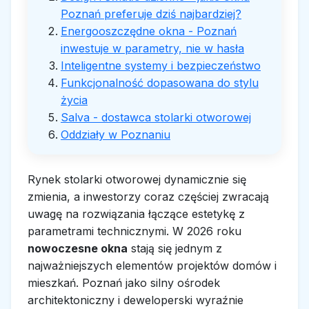
Poznań preferuje dziś najbardziej?
Energooszczędne okna - Poznań
inwestuje w parametry, nie w hasła
Inteligentne systemy i bezpieczeństwo
Funkcjonalność dopasowana do stylu
życia
Salva - dostawca stolarki otworowej
Oddziały w Poznaniu
Rynek stolarki otworowej dynamicznie się
zmienia, a inwestorzy coraz częściej zwracają
uwagę na rozwiązania łączące estetykę z
parametrami technicznymi. W 2026 roku
nowoczesne okna
stają się jednym z
najważniejszych elementów projektów domów i
mieszkań. Poznań jako silny ośrodek
architektoniczny i deweloperski wyraźnie