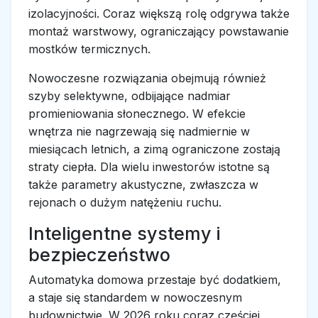
izolacyjności. Coraz większą rolę odgrywa także
montaż warstwowy, ograniczający powstawanie
mostków termicznych.
Nowoczesne rozwiązania obejmują również
szyby selektywne, odbijające nadmiar
promieniowania słonecznego. W efekcie
wnętrza nie nagrzewają się nadmiernie w
miesiącach letnich, a zimą ograniczone zostają
straty ciepła. Dla wielu inwestorów istotne są
także parametry akustyczne, zwłaszcza w
rejonach o dużym natężeniu ruchu.
Inteligentne systemy i
bezpieczeństwo
Automatyka domowa przestaje być dodatkiem,
a staje się standardem w nowoczesnym
budownictwie. W 2026 roku coraz częściej