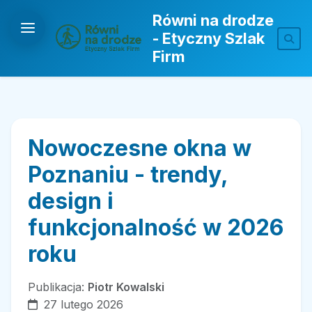
Równi na drodze
- Etyczny Szlak
Firm
Nowoczesne okna w
Poznaniu - trendy,
design i
funkcjonalność w 2026
roku
Publikacja:
Piotr Kowalski
27 lutego 2026