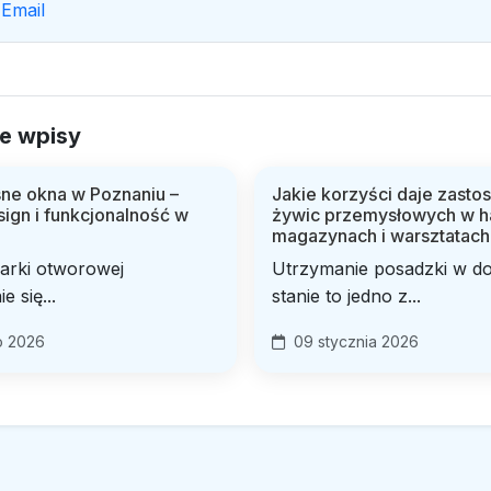
Email
e wpisy
e okna w Poznaniu –
Jakie korzyści daje zasto
sign i funkcjonalność w
żywic przemysłowych w h
magazynach i warsztatach
larki otworowej
Utrzymanie posadzki w d
e się...
stanie to jedno z...
o 2026
09 stycznia 2026