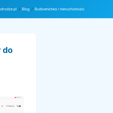
adrodze.pl
Blog
Budownictwo i nieruchomości
 do