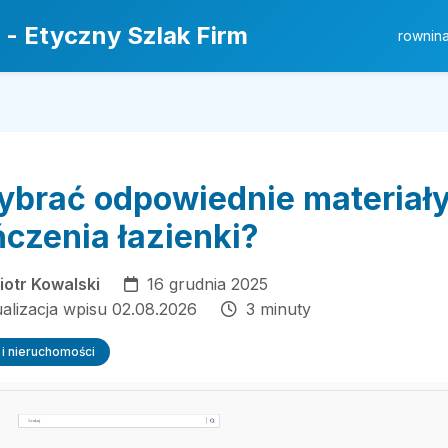
 - Etyczny Szlak Firm
rownin
ybrać odpowiednie materiały
czenia łazienki?
iotr Kowalski
16 grudnia 2025
ualizacja wpisu 02.08.2026
3 minuty
i nieruchomości