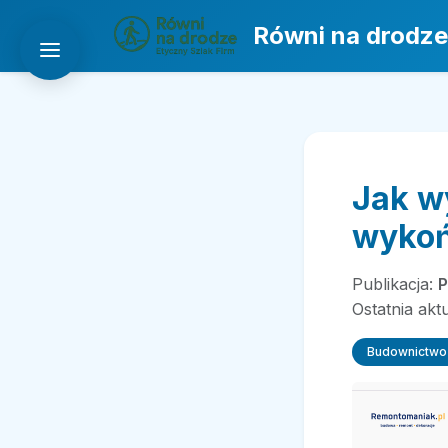
Równi na drodze
Jak w
wykoń
Publikacja:
P
Ostatnia akt
Budownictwo 