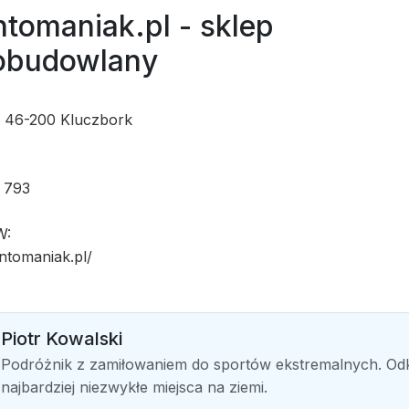
tomaniak.pl - sklep
obudowlany
 46-200 Kluczbork
 793
W:
ntomaniak.pl/
Piotr Kowalski
Podróżnik z zamiłowaniem do sportów ekstremalnych. O
najbardziej niezwykłe miejsca na ziemi.