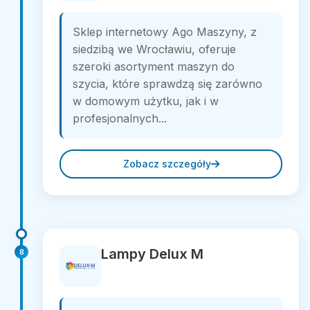
Sklep internetowy Ago Maszyny, z
siedzibą we Wrocławiu, oferuje
szeroki asortyment maszyn do
szycia, które sprawdzą się zarówno
w domowym użytku, jak i w
profesjonalnych...
Zobacz szczegóły
Lampy Delux M
8