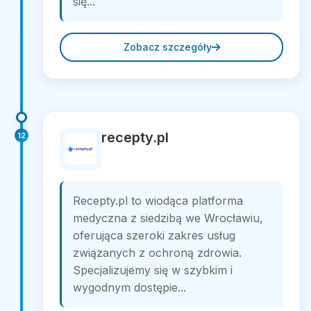
się...
Zobacz szczegóły
recepty.pl
12
Recepty.pl to wiodąca platforma
medyczna z siedzibą we Wrocławiu,
oferująca szeroki zakres usług
związanych z ochroną zdrowia.
Specjalizujemy się w szybkim i
wygodnym dostępie...