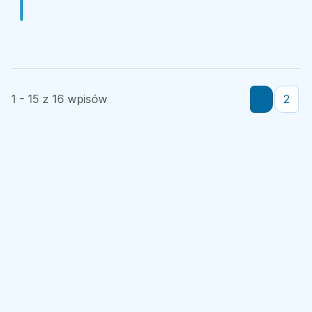
1 - 15 z 16 wpisów
1
2