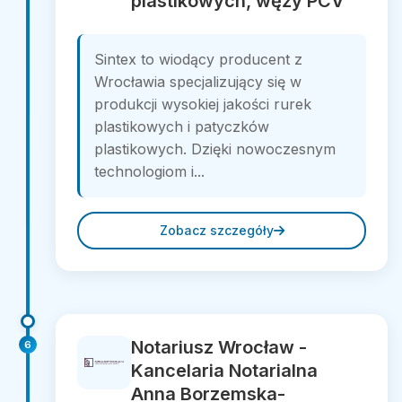
plastikowych, węży PCV
Sintex to wiodący producent z
Wrocławia specjalizujący się w
produkcji wysokiej jakości rurek
plastikowych i patyczków
plastikowych. Dzięki nowoczesnym
technologiom i...
Zobacz szczegóły
Notariusz Wrocław -
6
Kancelaria Notarialna
Anna Borzemska-