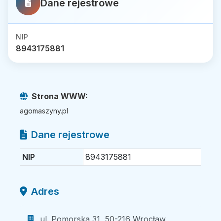
Dane rejestrowe
NIP
8943175881
Strona WWW:
agomaszyny.pl
Dane rejestrowe
NIP
8943175881
Adres
ul. Pomorska 31, 50-216 Wrocław,