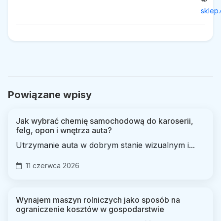
sklep.
Powiązane wpisy
Jak wybrać chemię samochodową do karoserii,
felg, opon i wnętrza auta?
Utrzymanie auta w dobrym stanie wizualnym i...
11 czerwca 2026
Wynajem maszyn rolniczych jako sposób na
ograniczenie kosztów w gospodarstwie