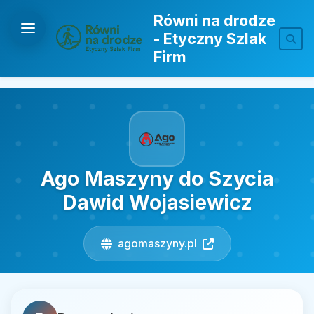
Równi na drodze
- Etyczny Szlak
Firm
Ago Maszyny do Szycia
Dawid Wojasiewicz
agomaszyny.pl