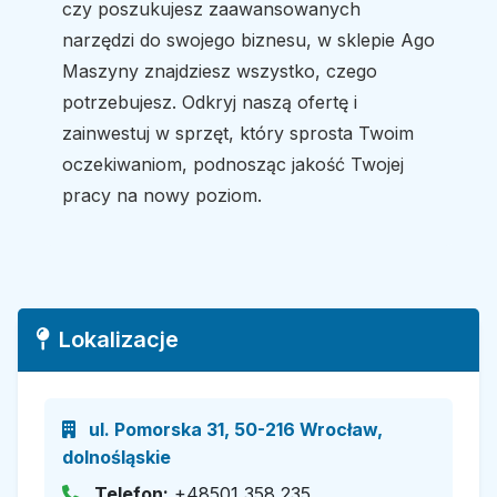
czy poszukujesz zaawansowanych
narzędzi do swojego biznesu, w sklepie Ago
Maszyny znajdziesz wszystko, czego
potrzebujesz. Odkryj naszą ofertę i
zainwestuj w sprzęt, który sprosta Twoim
oczekiwaniom, podnosząc jakość Twojej
pracy na nowy poziom.
Lokalizacje
ul. Pomorska 31, 50-216 Wrocław,
dolnośląskie
Telefon:
+48501 358 235