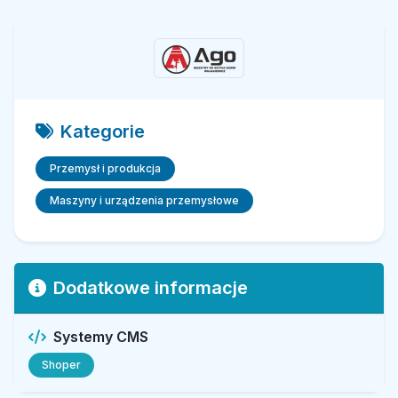
Kategorie
Przemysł i produkcja
Maszyny i urządzenia przemysłowe
Dodatkowe informacje
Systemy CMS
Shoper