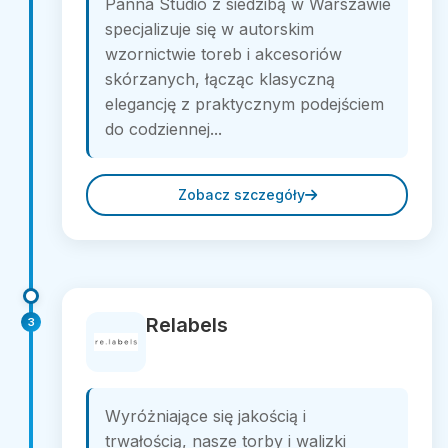
Panna Studio z siedzibą w Warszawie
specjalizuje się w autorskim
wzornictwie toreb i akcesoriów
skórzanych, łącząc klasyczną
elegancję z praktycznym podejściem
do codziennej...
Zobacz szczegóły
Relabels
3
Wyróżniające się jakością i
trwałością, nasze torby i walizki