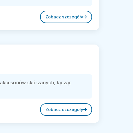
Zobacz szczegóły
i akcesoriów skórzanych, łącząc
Zobacz szczegóły