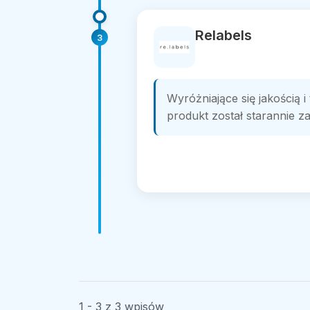
Relabels
3
Wyróżniające się jakością i
produkt został starannie za
1 - 3 z 3 wpisów