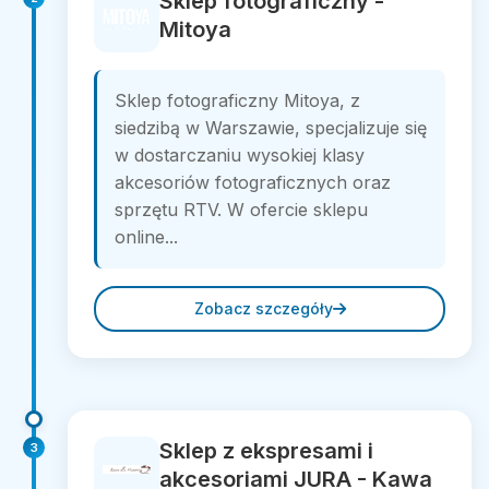
Sklep fotograficzny -
Mitoya
Sklep fotograficzny Mitoya, z
siedzibą w Warszawie, specjalizuje się
w dostarczaniu wysokiej klasy
akcesoriów fotograficznych oraz
sprzętu RTV. W ofercie sklepu
online...
Zobacz szczegóły
Sklep z ekspresami i
3
akcesoriami JURA - Kawa