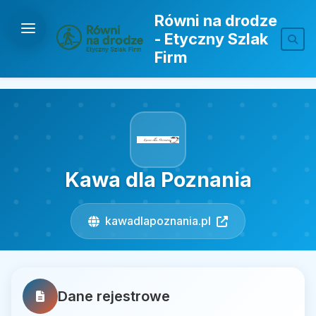
Równi na drodze
- Etyczny Szlak
Firm
Kawa dla Poznania
kawadlapoznania.pl
Dane rejestrowe