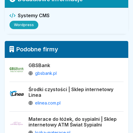
Systemy CMS
Wordpress
Podobne firmy
GBSBank
gbsbank.pl
Środki czystości | Sklep internetowy
Linea
elinea.com.pl
Materace do łóżek, do sypialni | Sklep
internetowy ATM Świat Sypialni
lozka-materace.pl