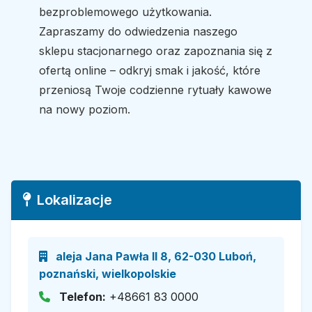
bezproblemowego użytkowania.
Zapraszamy do odwiedzenia naszego
sklepu stacjonarnego oraz zapoznania się z
ofertą online – odkryj smak i jakość, które
przeniosą Twoje codzienne rytuały kawowe
na nowy poziom.
Lokalizacje
aleja Jana Pawła II 8, 62-030 Luboń,
poznański, wielkopolskie
Telefon:
+48661 83 0000