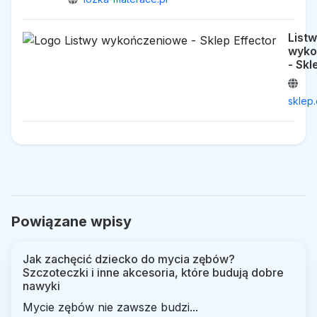
List
wyko
- Skl
sklep.
Powiązane wpisy
Jak zachęcić dziecko do mycia zębów?
Szczoteczki i inne akcesoria, które budują dobre
nawyki
Mycie zębów nie zawsze budzi...