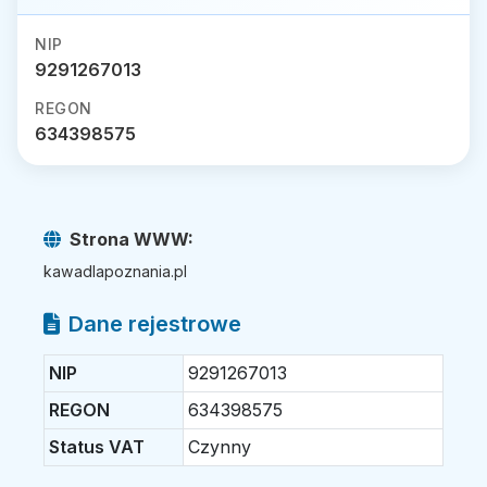
NIP
9291267013
REGON
634398575
Strona WWW:
kawadlapoznania.pl
Dane rejestrowe
NIP
9291267013
REGON
634398575
Status VAT
Czynny