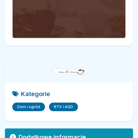
Kategorie
Dom i ogród
RTV i AGD
Dodatkowe informacje