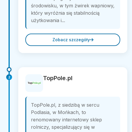
środowisku, w tym żwirek wapniowy,
który wyróżnia się stabilnością
użytkowania i...
Zobacz szczegóły
TopPole.pl
2
TopPole.pl, z siedzibą w sercu
Podlasia, w Mońkach, to
renomowany internetowy sklep
rolniczy, specjalizujący się w