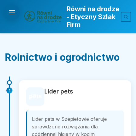
Równi na drodze
- Etyczny Szlak
Firm
Rolnictwo i ogrodnictwo
Lider pets
1
Lider pets w Szepietowie oferuje
sprawdzone rozwiązania dla
codziennej higieny w kocim