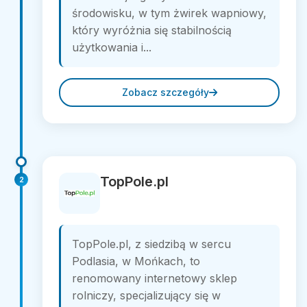
środowisku, w tym żwirek wapniowy,
który wyróżnia się stabilnością
użytkowania i...
Zobacz szczegóły
TopPole.pl
2
TopPole.pl, z siedzibą w sercu
Podlasia, w Mońkach, to
renomowany internetowy sklep
rolniczy, specjalizujący się w