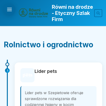
Równi na drodze
- Etyczny Szlak
Firm
Rolnictwo i ogrodnictwo
Lider pets
1
Lider pets w Szepietowie oferuje
sprawdzone rozwiązania dla
codziennej higieny w kocim