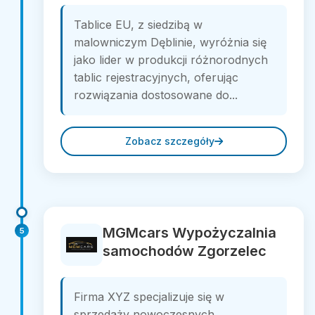
Tablice EU, z siedzibą w
malowniczym Dęblinie, wyróżnia się
jako lider w produkcji różnorodnych
tablic rejestracyjnych, oferując
rozwiązania dostosowane do...
Zobacz szczegóły
MGMcars Wypożyczalnia
5
samochodów Zgorzelec
Firma XYZ specjalizuje się w
sprzedaży nowoczesnych