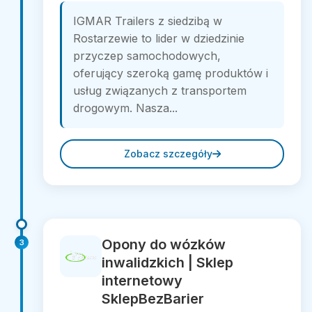
IGMAR Trailers z siedzibą w
Rostarzewie to lider w dziedzinie
przyczep samochodowych,
oferujący szeroką gamę produktów i
usług związanych z transportem
drogowym. Nasza...
Zobacz szczegóły
Opony do wózków
3
inwalidzkich | Sklep
internetowy
SklepBezBarier