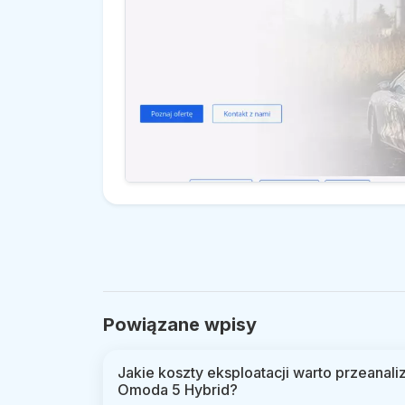
Powiązane wpisy
Jakie koszty eksploatacji warto przeana
Omoda 5 Hybrid?