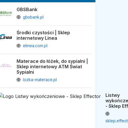
GBSBank
gbsbank.pl
Środki czystości | Sklep
internetowy Linea
elinea.com.pl
Materace do łóżek, do sypialni |
Sklep internetowy ATM Świat
Sypialni
lozka-materace.pl
Listwy
wykończe
- Sklep Ef
sklep.effect