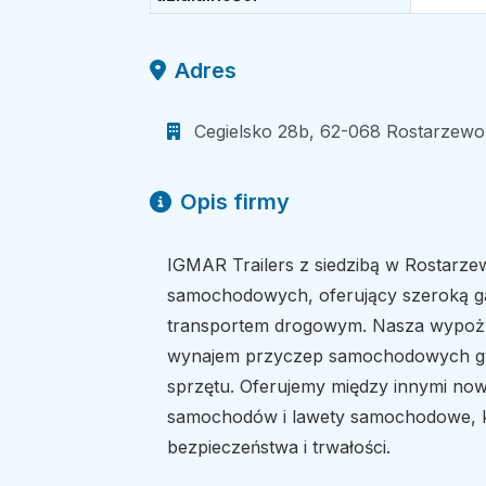
Adres
Cegielsko 28b, 62-068 Rostarzewo, 
Opis firmy
IGMAR Trailers z siedzibą w Rostarzew
samochodowych, oferujący szeroką g
transportem drogowym. Nasza wypoż
wynajem przyczep samochodowych gwa
sprzętu. Oferujemy między innymi n
samochodów i lawety samochodowe, kt
bezpieczeństwa i trwałości.