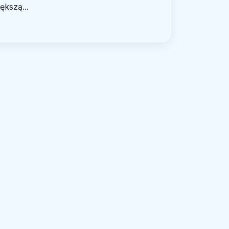
ększą...