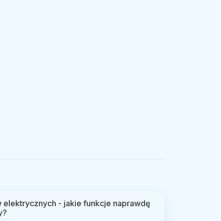
elektrycznych - jakie funkcje naprawdę
y?