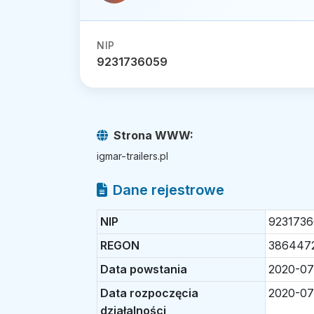
NIP
9231736059
Strona WWW:
igmar-trailers.pl
Dane rejestrowe
NIP
923173
REGON
386447
Data powstania
2020-07
Data rozpoczęcia
2020-07
działalności