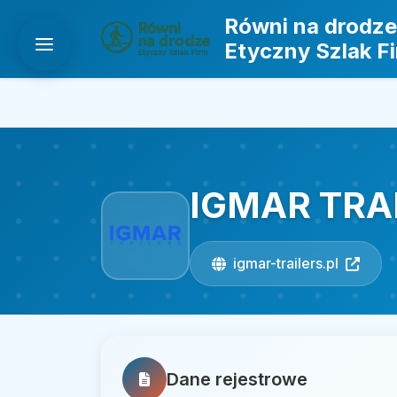
Równi na drodze
Etyczny Szlak F
IGMAR TRA
igmar-trailers.pl
Dane rejestrowe