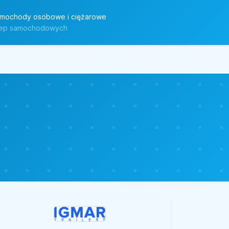
mochody osobowe i ciężarowe
czep samochodowych