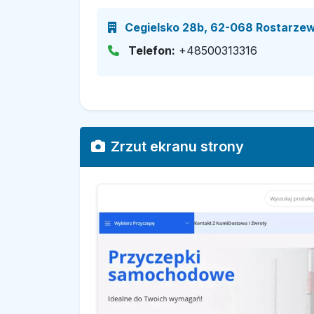
Cegielsko 28b, 62-068 Rostarzewo
Telefon:
+48500313316
Zrzut ekranu strony