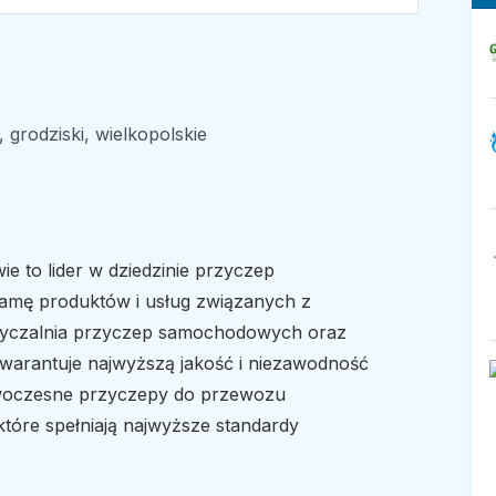
grodziski, wielkopolskie
ie to lider w dziedzinie przyczep
amę produktów i usług związanych z
yczalnia przyczep samochodowych oraz
rantuje najwyższą jakość i niezawodność
owoczesne przyczepy do przewozu
óre spełniają najwyższe standardy