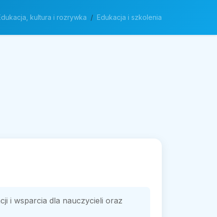
Edukacja, kultura i rozrywka
Edukacja i szkolenia
ji i wsparcia dla nauczycieli oraz