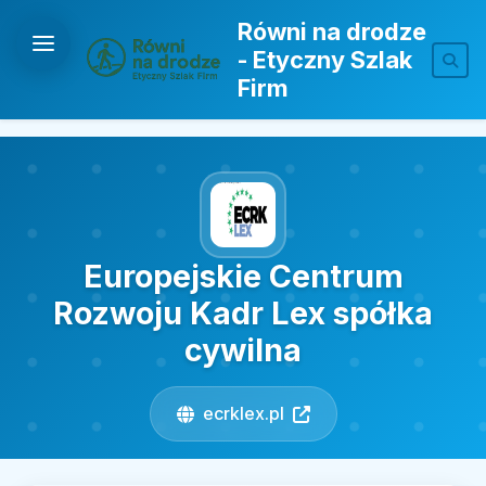
Równi na drodze
- Etyczny Szlak
Firm
Europejskie Centrum
Rozwoju Kadr Lex spółka
cywilna
ecrklex.pl