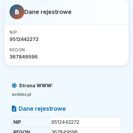
Dane rejestrowe
NIP
9512442272
REGON
367849596
Strona WWW:
ecrklex.pl
Dane rejestrowe
NIP
9512442272
REGON
367849596