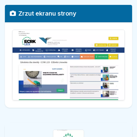
Zrzut ekranu strony