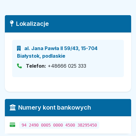
Lokalizacje
al. Jana Pawła II 59/43, 15-704
Białystok, podlaskie
Telefon:
+48666 025 333
Numery kont bankowych
94 2490 0005 0000 4500 38295450